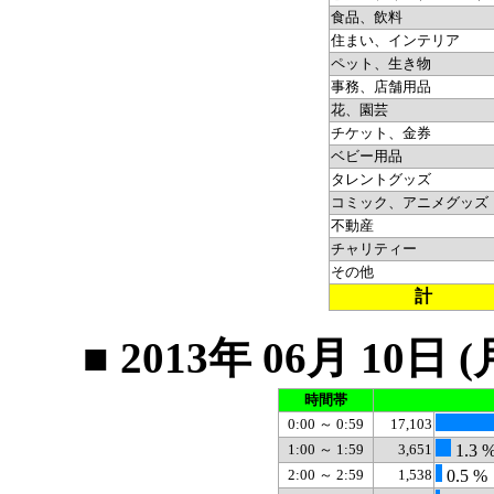
食品、飲料
住まい、インテリア
ペット、生き物
事務、店舗用品
花、園芸
チケット、金券
ベビー用品
タレントグッズ
コミック、アニメグッズ
不動産
チャリティー
その他
計
■ 2013年 06月 1
時間帯
0:00 ～ 0:59
17,103
1:00 ～ 1:59
3,651
1.3 
2:00 ～ 2:59
1,538
0.5 %