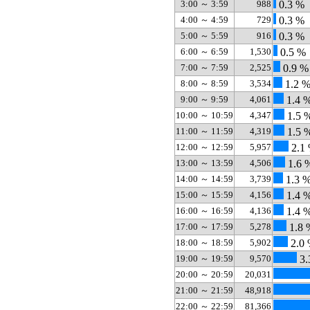
3:00 ～ 3:59
988
0.3 %
4:00 ～ 4:59
729
0.3 %
5:00 ～ 5:59
916
0.3 %
6:00 ～ 6:59
1,530
0.5 %
7:00 ～ 7:59
2,525
0.9 %
8:00 ～ 8:59
3,534
1.2 
9:00 ～ 9:59
4,061
1.4 
10:00 ～ 10:59
4,347
1.5 
11:00 ～ 11:59
4,319
1.5 
12:00 ～ 12:59
5,957
2.1
13:00 ～ 13:59
4,506
1.6 
14:00 ～ 14:59
3,739
1.3 
15:00 ～ 15:59
4,156
1.4 
16:00 ～ 16:59
4,136
1.4 
17:00 ～ 17:59
5,278
1.8 
18:00 ～ 18:59
5,902
2.0
19:00 ～ 19:59
9,570
3.
20:00 ～ 20:59
20,031
21:00 ～ 21:59
48,918
22:00 ～ 22:59
81,366