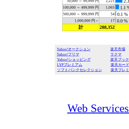
50,000 ～ 99,999 円
2,221
2.
100,000 ～ 499,999 円
1,065
1.1 
500,000 ～ 999,999 円
54
0.1 %
1,000,000 円～
17
0.0 %
計
288,352
Yahoo!オークション
楽天市場
Yahoo!フリマ
ラクマ
Yahoo!ショッピング
楽天ブック
LYPプレミアム
楽天カー
ソフトバンクセレクション
楽天プレ
Web Service