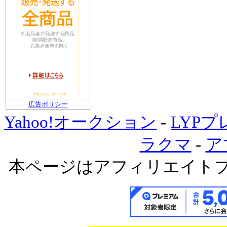
広告ポリシー
Yahoo!オークション
-
LYP
ラクマ
-
ア
本ページはアフィリエイト