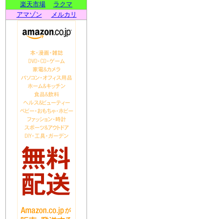
楽天市場
ラクマ
アマゾン
メルカリ