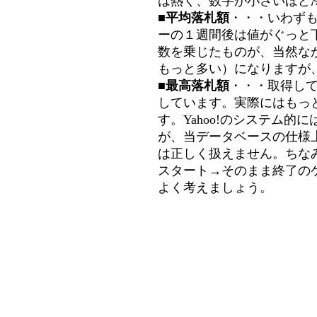
は熱く、数字が小さいほど冷
■平均落札額
・・・いわず
ーの１週間後は値がぐっと
数を乗じたものが、当然な
もっと多い）になりますが
■最高落札額
・・・取得し
しています。実際にはもっ
す。Yahoo!のシステム的に
が、当データベースの仕様
は正しく扱えません。ちな
スタート→そのまま終了の
よく考えましょう。