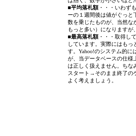
は熱く、数字が小さいほど冷
■平均落札額
・・・いわず
ーの１週間後は値がぐっと
数を乗じたものが、当然な
もっと多い）になりますが
■最高落札額
・・・取得し
しています。実際にはもっ
す。Yahoo!のシステム的に
が、当データベースの仕様
は正しく扱えません。ちな
スタート→そのまま終了の
よく考えましょう。