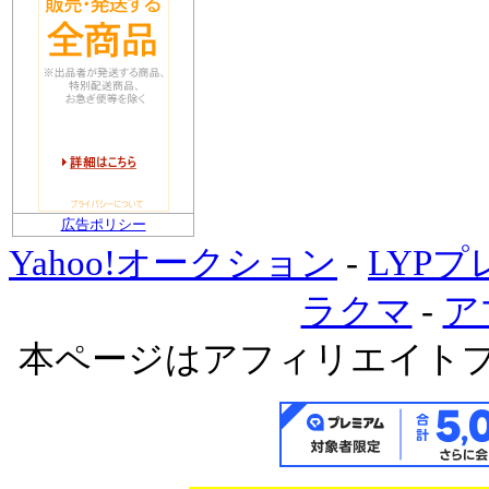
広告ポリシー
Yahoo!オークション
-
LYP
ラクマ
-
ア
本ページはアフィリエイト