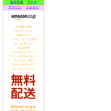
楽天市場
ラクマ
アマゾン
メルカリ