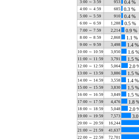
3:00 ～ 3:59
953
0.4 %
4:00 ～ 4:59
685
0.3 %
5:00 ～ 5:59
910
0.4 %
6:00 ～ 6:59
1,288
0.5 %
7:00 ～ 7:59
2,214
0.9 %
8:00 ～ 8:59
2,868
1.1 %
9:00 ～ 9:59
3,498
1.4 %
10:00 ～ 10:59
3,950
1.6 
11:00 ～ 11:59
3,791
1.5 %
12:00 ～ 12:59
5,064
2.0 
13:00 ～ 13:59
3,886
1.5 %
14:00 ～ 14:59
3,558
1.4 %
15:00 ～ 15:59
3,830
1.5 %
16:00 ～ 16:59
3,849
1.5 %
17:00 ～ 17:59
4,476
1.8 
18:00 ～ 18:59
5,048
2.0 
19:00 ～ 19:59
7,573
3.0
20:00 ～ 20:59
16,244
21:00 ～ 21:59
41,637
22:00 ～ 22:59
72,701