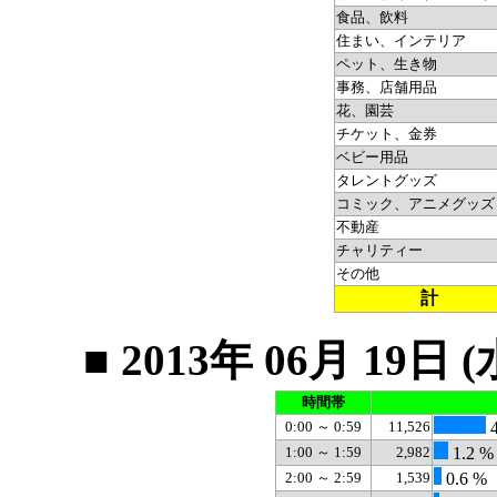
食品、飲料
住まい、インテリア
ペット、生き物
事務、店舗用品
花、園芸
チケット、金券
ベビー用品
タレントグッズ
コミック、アニメグッズ
不動産
チャリティー
その他
計
■ 2013年 06月 1
時間帯
0:00 ～ 0:59
11,526
4
1:00 ～ 1:59
2,982
1.2 %
2:00 ～ 2:59
1,539
0.6 %