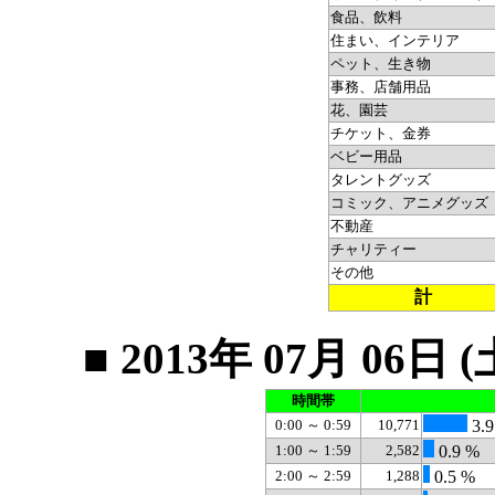
食品、飲料
住まい、インテリア
ペット、生き物
事務、店舗用品
花、園芸
チケット、金券
ベビー用品
タレントグッズ
コミック、アニメグッズ
不動産
チャリティー
その他
計
■ 2013年 07月 0
時間帯
0:00 ～ 0:59
10,771
3.9
1:00 ～ 1:59
2,582
0.9 %
2:00 ～ 2:59
1,288
0.5 %