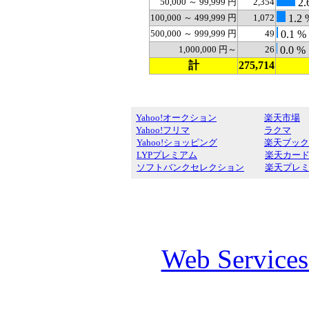
50,000 ～ 99,999 円
2,354
2.
100,000 ～ 499,999 円
1,072
1.2 
500,000 ～ 999,999 円
49
0.1 %
1,000,000 円～
26
0.0 %
計
275,714
Yahoo!オークション
楽天市場
Yahoo!フリマ
ラクマ
Yahoo!ショッピング
楽天ブック
LYPプレミアム
楽天カー
ソフトバンクセレクション
楽天プレ
Web Service