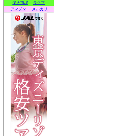
楽天市場
ラクマ
アマゾン
メルカリ