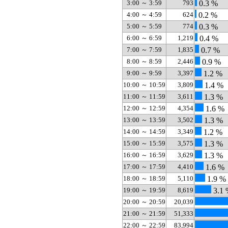
3:00 ～ 3:59
793
0.3 %
4:00 ～ 4:59
624
0.2 %
5:00 ～ 5:59
774
0.3 %
6:00 ～ 6:59
1,219
0.4 %
7:00 ～ 7:59
1,835
0.7 %
8:00 ～ 8:59
2,446
0.9 %
9:00 ～ 9:59
3,397
1.2 %
10:00 ～ 10:59
3,809
1.4 %
11:00 ～ 11:59
3,611
1.3 %
12:00 ～ 12:59
4,354
1.6 %
13:00 ～ 13:59
3,502
1.3 %
14:00 ～ 14:59
3,349
1.2 %
15:00 ～ 15:59
3,575
1.3 %
16:00 ～ 16:59
3,629
1.3 %
17:00 ～ 17:59
4,410
1.6 %
18:00 ～ 18:59
5,110
1.9 %
19:00 ～ 19:59
8,619
3.1 
20:00 ～ 20:59
20,039
21:00 ～ 21:59
51,333
22:00 ～ 22:59
83,994