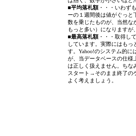
は熱く、数字が小さいほど冷
■平均落札額
・・・いわず
ーの１週間後は値がぐっと
数を乗じたものが、当然な
もっと多い）になりますが
■最高落札額
・・・取得し
しています。実際にはもっ
す。Yahoo!のシステム的に
が、当データベースの仕様
は正しく扱えません。ちな
スタート→そのまま終了の
よく考えましょう。