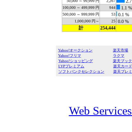
50,000 ～ 99,999 円
2,267
2.7
100,000 ～ 499,999 円
944
1.1 %
500,000 ～ 999,999 円
53
0.1 %
1,000,000 円～
25
0.0 %
計
254,444
Yahoo!オークション
楽天市場
Yahoo!フリマ
ラクマ
Yahoo!ショッピング
楽天ブック
LYPプレミアム
楽天カー
ソフトバンクセレクション
楽天プレ
Web Service