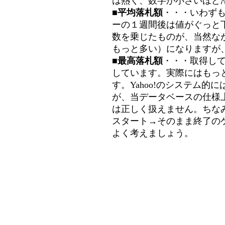
は熱く、数字が小さいほど冷
■平均落札額
・・・いわず
ーの１週間後は値がぐっと
数を乗じたものが、当然な
もっと多い）になりますが
■最高落札額
・・・取得し
しています。実際にはもっ
す。Yahoo!のシステム的に
が、当データベースの仕様
は正しく扱えません。ちな
スタート→そのまま終了の
よく考えましょう。