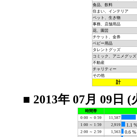
食品、飲料
住まい、インテリア
ペット、生き物
事務、店舗用品
花、園芸
チケット、金券
ベビー用品
タレントグッズ
コミック、アニメグッズ
不動産
チャリティー
その他
計
■ 2013年 07月 0
時間帯
0:00 ～ 0:59
11,587
1:00 ～ 1:59
2,919
1.1 
2:00 ～ 2:59
1,563
0.6 %