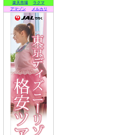
楽天市場
ラクマ
アマゾン
メルカリ