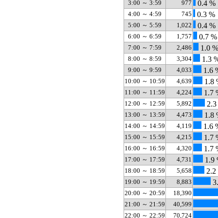
3:00 ～ 3:59
977
0.4 %
4:00 ～ 4:59
745
0.3 %
5:00 ～ 5:59
1,022
0.4 %
6:00 ～ 6:59
1,757
0.7 %
7:00 ～ 7:59
2,486
1.0 
8:00 ～ 8:59
3,304
1.3 
9:00 ～ 9:59
4,033
1.6 
10:00 ～ 10:59
4,639
1.8
11:00 ～ 11:59
4,224
1.7 
12:00 ～ 12:59
5,892
2.3
13:00 ～ 13:59
4,473
1.8
14:00 ～ 14:59
4,119
1.6 
15:00 ～ 15:59
4,215
1.7 
16:00 ～ 16:59
4,320
1.7 
17:00 ～ 17:59
4,731
1.9
18:00 ～ 18:59
5,658
2.2
19:00 ～ 19:59
8,883
3
20:00 ～ 20:59
18,390
21:00 ～ 21:59
40,599
22:00 ～ 22:59
70,724