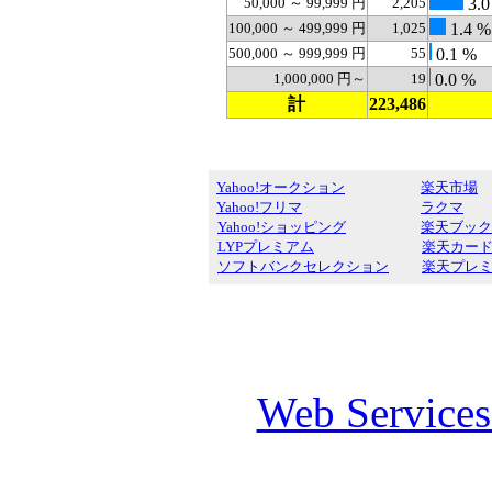
50,000 ～ 99,999 円
2,205
3.0
100,000 ～ 499,999 円
1,025
1.4 %
500,000 ～ 999,999 円
55
0.1 %
1,000,000 円～
19
0.0 %
計
223,486
Yahoo!オークション
楽天市場
Yahoo!フリマ
ラクマ
Yahoo!ショッピング
楽天ブック
LYPプレミアム
楽天カー
ソフトバンクセレクション
楽天プレ
Web Service