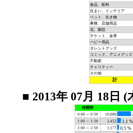
食品、飲料
住まい、インテリア
ペット、生き物
事務、店舗用品
花、園芸
チケット、金券
ベビー用品
タレントグッズ
コミック、アニメグッズ
不動産
チャリティー
その他
計
■ 2013年 07月 1
時間帯
0:00 ～ 0:59
10,080
1:00 ～ 1:59
2,452
1.1 %
2:00 ～ 2:59
1,177
0.5 %