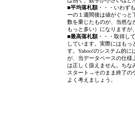
は熱く、数字が小さいほど冷
■平均落札額
・・・いわず
ーの１週間後は値がぐっと
数を乗じたものが、当然な
もっと多い）になりますが
■最高落札額
・・・取得し
しています。実際にはもっ
す。Yahoo!のシステム的に
が、当データベースの仕様
は正しく扱えません。ちな
スタート→そのまま終了の
よく考えましょう。