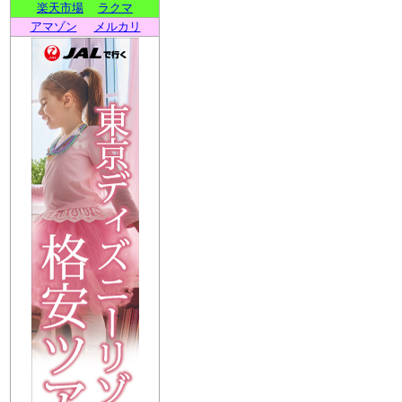
楽天市場
ラクマ
アマゾン
メルカリ