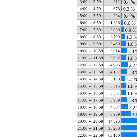
3:00 ～ 3:59
812
0.4 %
4:00 ～ 4:59
678
0.3 %
5:00 ～ 5:59
834
0.4 %
6:00 ～ 6:59
1,326
0.6 %
7:00 ～ 7:59
2,089
0.9 %
8:00 ～ 8:59
2,799
1.3 
9:00 ～ 9:59
3,469
1.6 
10:00 ～ 10:59
3,914
1.8 
11:00 ～ 11:59
3,682
1.6 
12:00 ～ 12:59
4,996
2.2
13:00 ～ 13:59
4,107
1.8 
14:00 ～ 14:59
3,188
1.4 
15:00 ～ 15:59
3,615
1.6 
16:00 ～ 16:59
3,561
1.6 
17:00 ～ 17:59
3,989
1.8 
18:00 ～ 18:59
4,884
2.2
19:00 ～ 19:59
6,939
3.
20:00 ～ 20:59
14,896
21:00 ～ 21:59
36,230
22:00 ～ 22:59
63,100