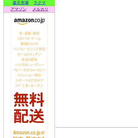
楽天市場
ラクマ
アマゾン
メルカリ