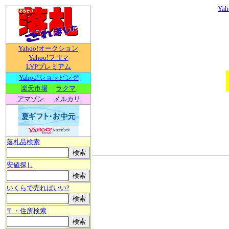
Ya
Yahoo!オークション
Yahoo!フリマ
LYPプレミアム
Yahoo!ショッピング
楽天市場
ラクマ
アマゾン
メルカリ
落札品検索
安値探し
いくらで売ればいい?
〒・住所検索