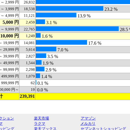
 ～ 2,999 円
26,832
 ～ 3,999 円
18,538
23.2 %
 ～ 4,999 円
11,121
13.9 %
5,000 円
2,459
3.1 %
 ～ 9,999 円
22,765
28.5
10,000 円
1,249
1.6 %
～ 19,999 円
14,081
17.6 %
～ 29,999 円
5,614
7.0 %
～ 39,999 円
2,827
3.5 %
～ 49,999 円
1,544
1.9 %
～ 99,999 円
2,298
2.9 %
 499,999 円
1,079
1.4 %
 999,999 円
62
0.1 %
000,000 円～
19
0.0 %
計
239,391
ークション
楽天市場
アマゾン
リマ
ラクマ
メルカリ
ショッピング
楽天ブックス
セブンネットショッピング