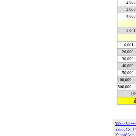
2,000
3,000
4,000
5,001
10,001 
20,000 
30,000 
40,000 
50,000 
100,000 ～
500,000 ～
1,
Yahoo!オ
Yahoo!フ
Yahoo!