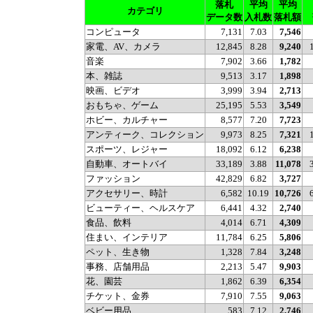
落札
平均
平均
カテゴリ
データ数
入札数
落札額
コンピュータ
7,131
7.03
7,546
家電、AV、カメラ
12,845
8.28
9,240
音楽
7,902
3.66
1,782
本、雑誌
9,513
3.17
1,898
映画、ビデオ
3,999
3.94
2,713
おもちゃ、ゲーム
25,195
5.53
3,549
ホビー、カルチャー
8,577
7.20
7,723
アンティーク、コレクション
9,973
8.25
7,321
スポーツ、レジャー
18,092
6.12
6,238
自動車、オートバイ
33,189
3.88
11,078
ファッション
42,829
6.82
3,727
アクセサリー、時計
6,582
10.19
10,726
ビューティー、ヘルスケア
6,441
4.32
2,740
食品、飲料
4,014
6.71
4,309
住まい、インテリア
11,784
6.25
5,806
ペット、生き物
1,328
7.84
3,248
事務、店舗用品
2,213
5.47
9,903
花、園芸
1,862
6.39
6,354
チケット、金券
7,910
7.55
9,063
ベビー用品
583
7.12
2,746