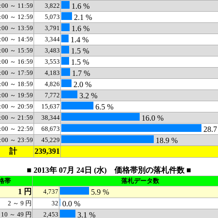
:00 ～ 11:59
3,822
1.6 %
:00 ～ 12:59
5,073
2.1 %
:00 ～ 13:59
3,791
1.6 %
:00 ～ 14:59
3,344
1.4 %
:00 ～ 15:59
3,483
1.5 %
:00 ～ 16:59
3,553
1.5 %
:00 ～ 17:59
4,183
1.7 %
:00 ～ 18:59
4,826
2.0 %
:00 ～ 19:59
7,772
3.2 %
:00 ～ 20:59
15,637
6.5 %
:00 ～ 21:59
38,344
16.0 %
:00 ～ 22:59
68,673
28.7
:00 ～ 23:59
45,229
18.9 %
計
239,391
■ 2013年 07月 24日 (水) 価格帯別の落札件数 ■
格帯
落札データ数
1 円
4,737
5.9 %
2 ～ 9 円
32
0.0 %
10 ～ 49 円
2,453
3.1 %