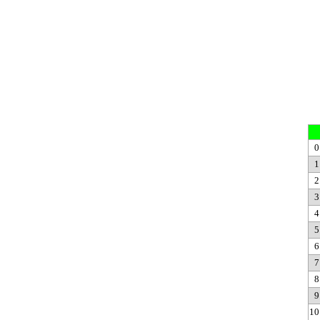
0
1
2
3
4
5
6
7
8
9
10