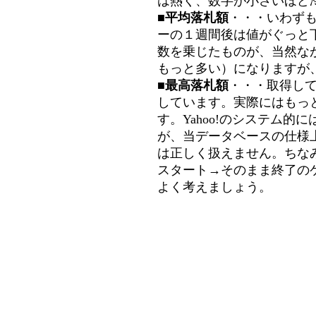
は熱く、数字が小さいほど冷
■平均落札額
・・・いわず
ーの１週間後は値がぐっと
数を乗じたものが、当然な
もっと多い）になりますが
■最高落札額
・・・取得し
しています。実際にはもっ
す。Yahoo!のシステム的に
が、当データベースの仕様
は正しく扱えません。ちな
スタート→そのまま終了の
よく考えましょう。