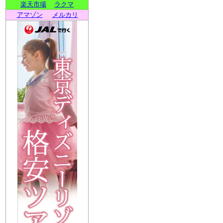
楽天市場
ラクマ
アマゾン
メルカリ