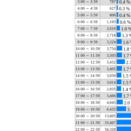
3:00 ～ 3:59
787
0.4 %
4:00 ～ 4:59
627
0.3 %
5:00 ～ 5:59
800
0.4 %
6:00 ～ 6:59
1,193
0.6 %
7:00 ～ 7:59
2,010
1.0 
8:00 ～ 8:59
2,718
1.3 
9:00 ～ 9:59
3,224
1.6
10:00 ～ 10:59
3,754
1.8
11:00 ～ 11:59
3,505
1.7
12:00 ～ 12:59
5,452
2.
13:00 ～ 13:59
3,405
1.7
14:00 ～ 14:59
3,050
1.5 
15:00 ～ 15:59
3,014
1.5 
16:00 ～ 16:59
2,935
1.4 
17:00 ～ 17:59
3,466
1.7
18:00 ～ 18:59
4,045
2.0
19:00 ～ 19:59
6,435
3.
20:00 ～ 20:59
13,605
21:00 ～ 21:59
33,467
22:00 ～ 22:59
56,328