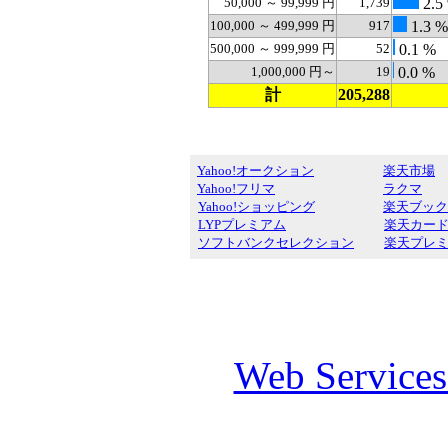
50,000 ～ 99,999 円
1,739
2.5
100,000 ～ 499,999 円
917
1.3 %
500,000 ～ 999,999 円
52
0.1 %
1,000,000 円～
19
0.0 %
計
205,288
Yahoo!オークション
楽天市場
Yahoo!フリマ
ラクマ
Yahoo!ショッピング
楽天ブック
LYPプレミアム
楽天カー
ソフトバンクセレクション
楽天プレ
Web Service