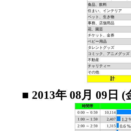
食品、飲料
住まい、インテリア
ペット、生き物
事務、店舗用品
花、園芸
チケット、金券
ベビー用品
タレントグッズ
コミック、アニメグッズ
不動産
チャリティー
その他
計
■ 2013年 08月 0
時間帯
0:00 ～ 0:59
10,114
1:00 ～ 1:59
2,407
1.2 
2:00 ～ 2:59
1,315
0.6 %