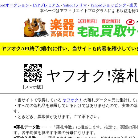
hoo!オークション
-
LYPプレミアム
-
Yahoo!フリマ
-
Yahoo!ショッピング
-
楽天
本ページはアフィリエイトプログラムによる収益を得
ヤフオクAPI終了(縮小)に伴い、当サイトも内容を縮小して
ヤフオク!落
【スマホ版】
・当サイトで取得している
ヤフオク！
の落札データを元に集計して
・すべての落札品を網羅しているわけではありませんので、実際の落
す。
・ときどき、異常値があります。ご了承下さい。
■落札データ数
・・・「落札件数」に相当します。推定で、実際の落札
す。各平均値を算出する際の分母になります。