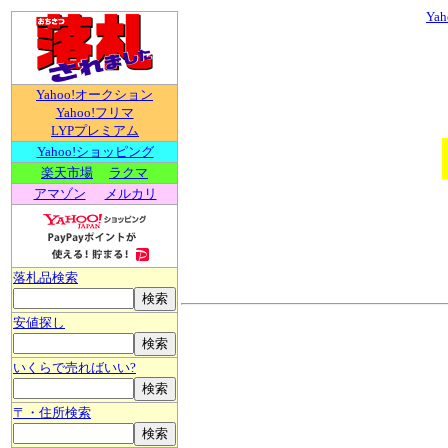
Ya
Yahoo!オークション
Yahoo!フリマ
LYPプレミアム
Yahoo!ショッピング
楽天市場
ラクマ
アマゾン
メルカリ
落札品検索
安値探し
いくらで売ればいい?
〒・住所検索