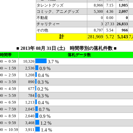
タレントグッズ
8,966
7.15
1,985
コミック、アニメグッズ
5,300
4.36
2,097
不動産
0
0.00
0
チャリティー
3
27.33
26,833
その他
8,797
5.54
966
計
281,969
5.72
5,143
7
■ 2013年 08月 31日 (土) 時間帯別の落札件数 ■
時間帯
落札データ数
00 ～ 0:59
10,326
3.7 %
00 ～ 1:59
2,536
0.9 %
00 ～ 2:59
1,208
0.4 %
00 ～ 3:59
890
0.3 %
00 ～ 4:59
677
0.2 %
00 ～ 5:59
784
0.3 %
00 ～ 6:59
1,213
0.4 %
00 ～ 7:59
2,045
0.7 %
00 ～ 8:59
2,640
0.9 %
00 ～ 9:59
3,468
1.2 %
00 ～ 10:59
3,911
1.4 %