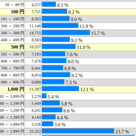
50 ～ 99 円
4,257
4.5 %
100 円
7,721
8.2 %
101 ～ 199 円
8,505
9.0 %
200 ～ 299 円
11,146
11.9 %
300 ～ 399 円
14,755
15.7 %
400 ～ 499 円
8,583
9.1 %
500 円
10,337
11.0 %
501 ～ 599 円
7,183
7.6 %
600 ～ 699 円
7,476
8.0 %
700 ～ 799 円
6,441
6.9 %
800 ～ 899 円
8,654
9.2 %
900 ～ 999 円
6,889
7.3 %
1,000 円
11,387
12.1 %
001 ～ 1,099 円
1,279
1.4 %
100 ～ 1,199 円
5,449
5.8 %
200 ～ 1,299 円
6,241
6.6 %
300 ～ 1,399 円
4,144
4.4 %
400 ～ 1,499 円
3,338
3.6 %
500 ～ 1,999 円
22,322
23.7 %