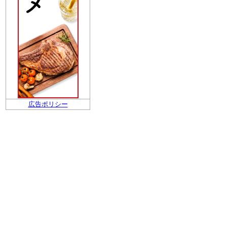
広告ポリシー