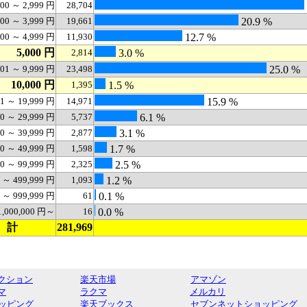
000 ～ 2,999 円
28,704
000 ～ 3,999 円
19,661
20.9 %
000 ～ 4,999 円
11,930
12.7 %
5,000 円
2,814
3.0 %
001 ～ 9,999 円
23,498
25.0 %
10,000 円
1,395
1.5 %
01 ～ 19,999 円
14,971
15.9 %
00 ～ 29,999 円
5,737
6.1 %
00 ～ 39,999 円
2,877
3.1 %
00 ～ 49,999 円
1,598
1.7 %
00 ～ 99,999 円
2,325
2.5 %
0 ～ 499,999 円
1,093
1.2 %
0 ～ 999,999 円
61
0.1 %
1,000,000 円～
16
0.0 %
計
281,969
ークション
楽天市場
アマゾン
リマ
ラクマ
メルカリ
ショッピング
楽天ブックス
セブンネットショッピング