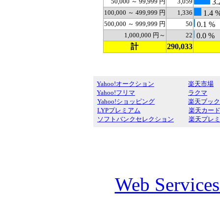
50,000 ～ 99,999 円
3,059
3.
100,000 ～ 499,999 円
1,336
1.4 
500,000 ～ 999,999 円
50
0.1 %
1,000,000 円～
22
0.0 %
計
290,033
Yahoo!オークション
楽天市場
Yahoo!フリマ
ラクマ
Yahoo!ショッピング
楽天ブック
LYPプレミアム
楽天カー
ソフトバンクセレクション
楽天プレ
Web Service