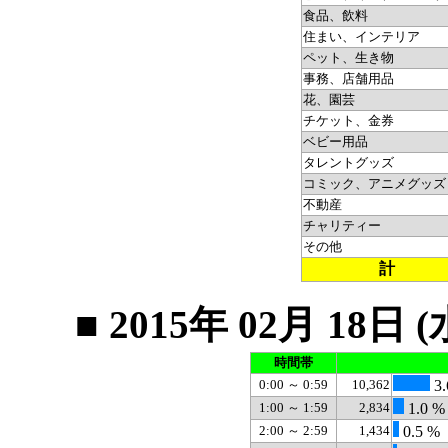
食品、飲料
住まい、インテリア
ペット、生き物
事務、店舗用品
花、園芸
チケット、金券
ベビー用品
タレントグッズ
コミック、アニメグッズ
不動産
チャリティー
その他
計
■ 2015年 02月 1
時間帯
0:00 ～ 0:59
10,362
3.
1:00 ～ 1:59
2,834
1.0 %
2:00 ～ 2:59
1,434
0.5 %