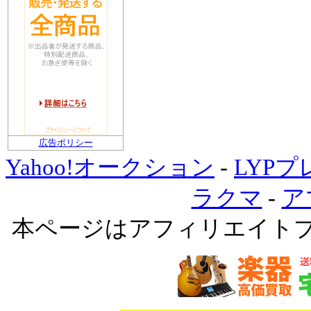
広告ポリシー
Yahoo!オークション
-
LYP
ラクマ
-
ア
本ページはアフィリエイト