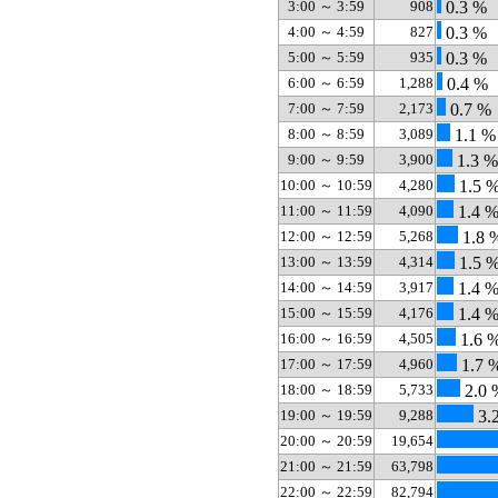
3:00 ～ 3:59
908
0.3 %
4:00 ～ 4:59
827
0.3 %
5:00 ～ 5:59
935
0.3 %
6:00 ～ 6:59
1,288
0.4 %
7:00 ～ 7:59
2,173
0.7 %
8:00 ～ 8:59
3,089
1.1 %
9:00 ～ 9:59
3,900
1.3 %
10:00 ～ 10:59
4,280
1.5 
11:00 ～ 11:59
4,090
1.4 
12:00 ～ 12:59
5,268
1.8 
13:00 ～ 13:59
4,314
1.5 
14:00 ～ 14:59
3,917
1.4 
15:00 ～ 15:59
4,176
1.4 
16:00 ～ 16:59
4,505
1.6 
17:00 ～ 17:59
4,960
1.7 
18:00 ～ 18:59
5,733
2.0 
19:00 ～ 19:59
9,288
3.
20:00 ～ 20:59
19,654
21:00 ～ 21:59
63,798
22:00 ～ 22:59
82,794