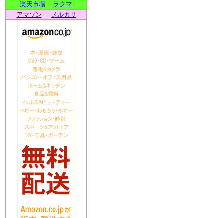
楽天市場
ラクマ
アマゾン
メルカリ