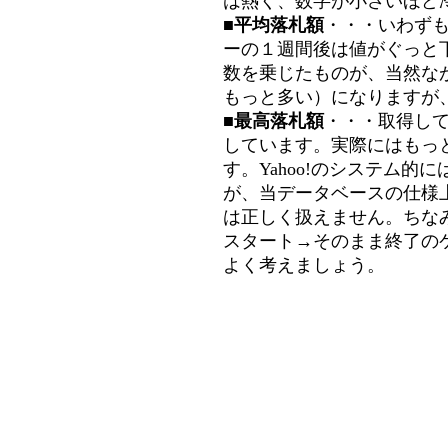
は熱く、数字が小さいほど冷
■平均落札額
・・・いわず
ーの１週間後は値がぐっと
数を乗じたものが、当然な
もっと多い）になりますが
■最高落札額
・・・取得し
しています。実際にはもっ
す。Yahoo!のシステム的に
が、当データベースの仕様
は正しく扱えません。ちな
スタート→そのまま終了の
よく考えましょう。