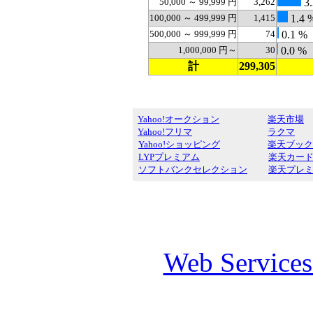
50,000 ～ 99,999 円
3,262
3.
100,000 ～ 499,999 円
1,415
1.4 
500,000 ～ 999,999 円
74
0.1 %
1,000,000 円～
30
0.0 %
計
299,305
Yahoo!オークション
楽天市場
Yahoo!フリマ
ラクマ
Yahoo!ショッピング
楽天ブック
LYPプレミアム
楽天カー
ソフトバンクセレクション
楽天プレ
Web Service