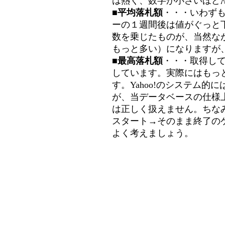
は熱く、数字が小さいほど冷
■平均落札額
・・・いわず
ーの１週間後は値がぐっと
数を乗じたものが、当然な
もっと多い）になりますが
■最高落札額
・・・取得し
しています。実際にはもっ
す。Yahoo!のシステム的に
が、当データベースの仕様
は正しく扱えません。ちな
スタート→そのまま終了の
よく考えましょう。