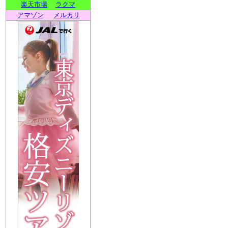
楽天市場
ラクマ
アマゾン
メルカリ