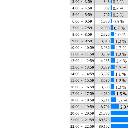
3:00 ～ 3:59
848
0.3 %
4:00 ～ 4:59
882
0.3 %
5:00 ～ 5:59
797
0.3 %
6:00 ～ 6:59
1,376
0.5 %
7:00 ～ 7:59
2,098
0.7 %
8:00 ～ 8:59
2,920
1.0 %
9:00 ～ 9:59
3,618
1.2 %
10:00 ～ 10:59
3,936
1.3 %
11:00 ～ 11:59
3,739
1.2 %
12:00 ～ 12:59
4,265
1.4 %
13:00 ～ 13:59
3,879
1.3 %
14:00 ～ 14:59
3,397
1.1 %
15:00 ～ 15:59
3,580
1.2 %
16:00 ～ 16:59
3,680
1.2 %
17:00 ～ 17:59
4,639
1.5 %
18:00 ～ 18:59
5,211
1.7 %
19:00 ～ 19:59
8,701
2.9
20:00 ～ 20:59
21,880
21:00 ～ 21:59
69,578
22:00 ～ 22:59
89,102