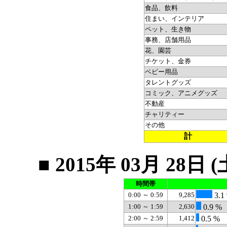
食品、飲料
住まい、インテリア
ペット、生き物
事務、店舗用品
花、園芸
チケット、金券
ベビー用品
タレントグッズ
コミック、アニメグッズ
不動産
チャリティー
その他
計
■ 2015年 03月 2
時間帯
0:00 ～ 0:59
9,285
3.1
1:00 ～ 1:59
2,630
0.9 %
2:00 ～ 2:59
1,412
0.5 %