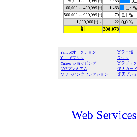
50,000 ～ 99,999 円
3,358
3.
100,000 ～ 499,999 円
1,468
1.4 %
500,000 ～ 999,999 円
79
0.1 %
1,000,000 円～
22
0.0 %
計
308,078
Yahoo!オークション
楽天市場
Yahoo!フリマ
ラクマ
Yahoo!ショッピング
楽天ブック
LYPプレミアム
楽天カー
ソフトバンクセレクション
楽天プレ
Web Service