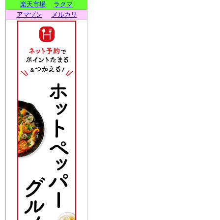
楽天市場
ラクマ
アマゾン
メルカリ