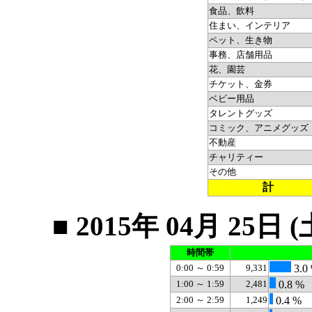
食品、飲料
住まい、インテリア
ペット、生き物
事務、店舗用品
花、園芸
チケット、金券
ベビー用品
タレントグッズ
コミック、アニメグッズ
不動産
チャリティー
その他
計
■ 2015年 04月 2
時間帯
0:00 ～ 0:59
9,331
3.0
1:00 ～ 1:59
2,481
0.8 %
2:00 ～ 2:59
1,249
0.4 %