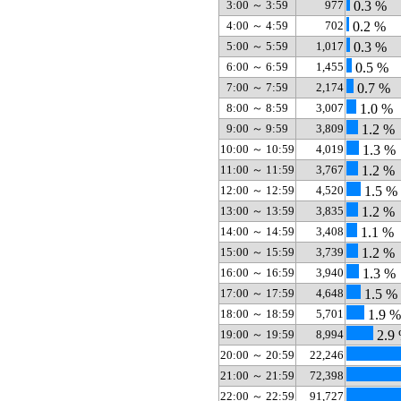
3:00 ～ 3:59
977
0.3 %
4:00 ～ 4:59
702
0.2 %
5:00 ～ 5:59
1,017
0.3 %
6:00 ～ 6:59
1,455
0.5 %
7:00 ～ 7:59
2,174
0.7 %
8:00 ～ 8:59
3,007
1.0 %
9:00 ～ 9:59
3,809
1.2 %
10:00 ～ 10:59
4,019
1.3 %
11:00 ～ 11:59
3,767
1.2 %
12:00 ～ 12:59
4,520
1.5 %
13:00 ～ 13:59
3,835
1.2 %
14:00 ～ 14:59
3,408
1.1 %
15:00 ～ 15:59
3,739
1.2 %
16:00 ～ 16:59
3,940
1.3 %
17:00 ～ 17:59
4,648
1.5 %
18:00 ～ 18:59
5,701
1.9 %
19:00 ～ 19:59
8,994
2.9
20:00 ～ 20:59
22,246
21:00 ～ 21:59
72,398
22:00 ～ 22:59
91,727