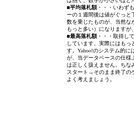
は熱く、数字が小さいほど冷
■平均落札額
・・・いわず
ーの１週間後は値がぐっと
数を乗じたものが、当然な
もっと多い）になりますが
■最高落札額
・・・取得し
しています。実際にはもっ
す。Yahoo!のシステム的に
が、当データベースの仕様
は正しく扱えません。ちな
スタート→そのまま終了の
よく考えましょう。