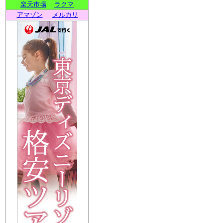
楽天市場
ラクマ
アマゾン
メルカリ