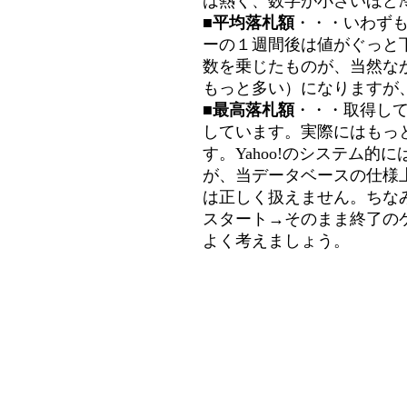
は熱く、数字が小さいほど冷
■平均落札額
・・・いわず
ーの１週間後は値がぐっと
数を乗じたものが、当然な
もっと多い）になりますが
■最高落札額
・・・取得し
しています。実際にはもっ
す。Yahoo!のシステム的に
が、当データベースの仕様
は正しく扱えません。ちな
スタート→そのまま終了の
よく考えましょう。