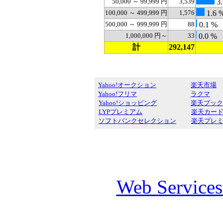
50,000 ～ 99,999 円
3,539
3.
100,000 ～ 499,999 円
1,576
1.6 
500,000 ～ 999,999 円
88
0.1 %
1,000,000 円～
33
0.0 %
計
292,147
Yahoo!オークション
楽天市場
Yahoo!フリマ
ラクマ
Yahoo!ショッピング
楽天ブック
LYPプレミアム
楽天カー
ソフトバンクセレクション
楽天プレ
Web Service