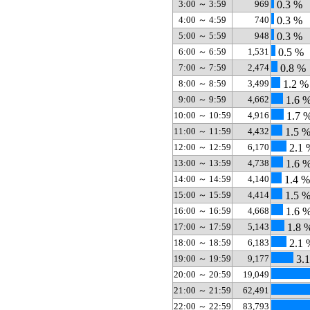
3:00 ～ 3:59
969
0.3 %
4:00 ～ 4:59
740
0.3 %
5:00 ～ 5:59
948
0.3 %
6:00 ～ 6:59
1,531
0.5 %
7:00 ～ 7:59
2,474
0.8 %
8:00 ～ 8:59
3,499
1.2 %
9:00 ～ 9:59
4,662
1.6 
10:00 ～ 10:59
4,916
1.7 
11:00 ～ 11:59
4,432
1.5 
12:00 ～ 12:59
6,170
2.1 
13:00 ～ 13:59
4,738
1.6 
14:00 ～ 14:59
4,140
1.4 %
15:00 ～ 15:59
4,414
1.5 
16:00 ～ 16:59
4,668
1.6 
17:00 ～ 17:59
5,143
1.8 
18:00 ～ 18:59
6,183
2.1 
19:00 ～ 19:59
9,177
3.
20:00 ～ 20:59
19,049
21:00 ～ 21:59
62,491
22:00 ～ 22:59
83,793