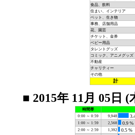
食品、飲料
住まい、インテリア
ペット、生き物
事務、店舗用品
花、園芸
チケット、金券
ベビー用品
タレントグッズ
コミック、アニメグッズ
不動産
チャリティー
その他
計
■ 2015年 11月 0
時間帯
0:00 ～ 0:59
9,948
3.
1:00 ～ 1:59
2,568
0.9 %
2:00 ～ 2:59
1,392
0.5 %