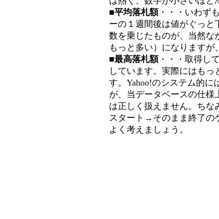
は熱く、数字が小さいほど冷
■平均落札額
・・・いわず
ーの１週間後は値がぐっと
数を乗じたものが、当然な
もっと多い）になりますが
■最高落札額
・・・取得し
しています。実際にはもっ
す。Yahoo!のシステム的に
が、当データベースの仕様
は正しく扱えません。ちな
スタート→そのまま終了の
よく考えましょう。