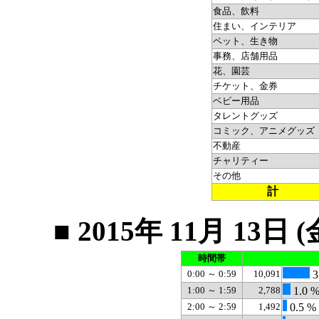
食品、飲料
住まい、インテリア
ペット、生き物
事務、店舗用品
花、園芸
チケット、金券
ベビー用品
タレントグッズ
コミック、アニメグッズ
不動産
チャリティー
その他
計
■ 2015年 11月 1
時間帯
0:00 ～ 0:59
10,091
3
1:00 ～ 1:59
2,788
1.0 
2:00 ～ 2:59
1,492
0.5 %