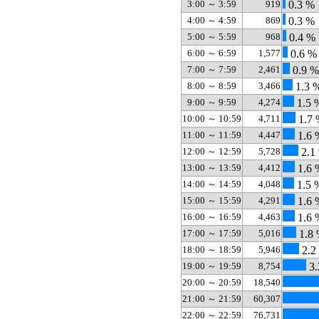
3:00 ～ 3:59
919
0.3 %
4:00 ～ 4:59
869
0.3 %
5:00 ～ 5:59
968
0.4 %
6:00 ～ 6:59
1,577
0.6 %
7:00 ～ 7:59
2,461
0.9 %
8:00 ～ 8:59
3,466
1.3 
9:00 ～ 9:59
4,274
1.5 
10:00 ～ 10:59
4,711
1.7 
11:00 ～ 11:59
4,447
1.6 
12:00 ～ 12:59
5,728
2.1
13:00 ～ 13:59
4,412
1.6 
14:00 ～ 14:59
4,048
1.5 
15:00 ～ 15:59
4,291
1.6 
16:00 ～ 16:59
4,463
1.6 
17:00 ～ 17:59
5,016
1.8
18:00 ～ 18:59
5,946
2.2
19:00 ～ 19:59
8,754
3.
20:00 ～ 20:59
18,540
21:00 ～ 21:59
60,307
22:00 ～ 22:59
76,731