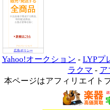
広告ポリシー
Yahoo!オークション
-
LYP
ラクマ
-
ア
本ページはアフィリエイト