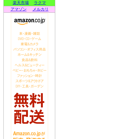
楽天市場
ラクマ
アマゾン
メルカリ