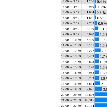
3:00 ～ 3:59
1,206
0.4 %
4:00 ～ 4:59
940
0.3 %
5:00 ～ 5:59
1,034
0.3 %
6:00 ～ 6:59
1,641
0.5 %
7:00 ～ 7:59
2,763
0.9 %
8:00 ～ 8:59
4,180
1.3 
9:00 ～ 9:59
5,020
1.6 
10:00 ～ 10:59
5,400
1.7 
11:00 ～ 11:59
5,155
1.6 
12:00 ～ 12:59
7,277
2.3
13:00 ～ 13:59
5,489
1.7 
14:00 ～ 14:59
4,875
1.5 
15:00 ～ 15:59
5,178
1.6 
16:00 ～ 16:59
4,965
1.6 
17:00 ～ 17:59
5,789
1.8
18:00 ～ 18:59
6,684
2.1
19:00 ～ 19:59
9,691
3.
20:00 ～ 20:59
19,876
21:00 ～ 21:59
63,315
22:00 ～ 22:59
89,134