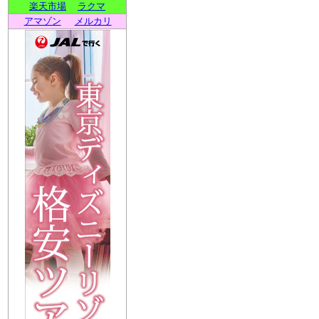
楽天市場
ラクマ
アマゾン
メルカリ