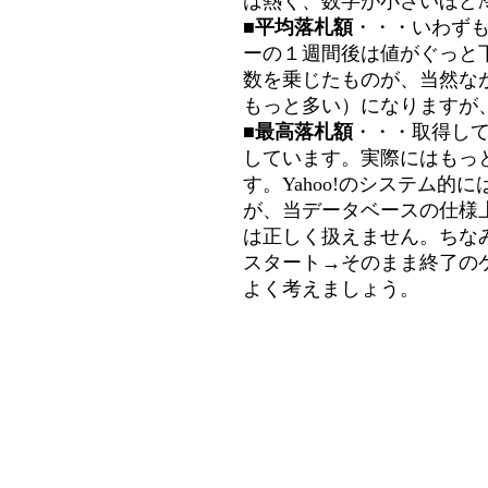
は熱く、数字が小さいほど冷
■平均落札額
・・・いわず
ーの１週間後は値がぐっと
数を乗じたものが、当然な
もっと多い）になりますが
■最高落札額
・・・取得し
しています。実際にはもっ
す。Yahoo!のシステム的に
が、当データベースの仕様
は正しく扱えません。ちな
スタート→そのまま終了の
よく考えましょう。