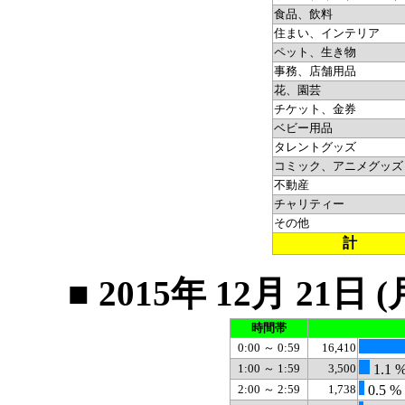
食品、飲料
住まい、インテリア
ペット、生き物
事務、店舗用品
花、園芸
チケット、金券
ベビー用品
タレントグッズ
コミック、アニメグッズ
不動産
チャリティー
その他
計
■ 2015年 12月 2
時間帯
0:00 ～ 0:59
16,410
1:00 ～ 1:59
3,500
1.1 
2:00 ～ 2:59
1,738
0.5 %