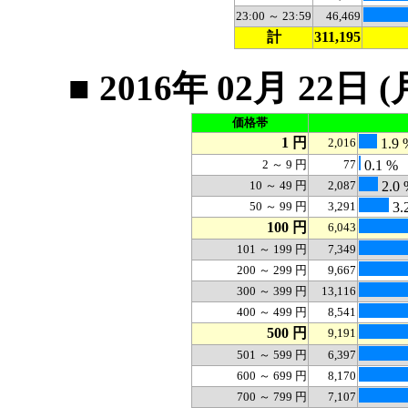
23:00 ～ 23:59
46,469
計
311,195
■ 2016年 02月 2
価格帯
1 円
2,016
1.9 
2 ～ 9 円
77
0.1 %
10 ～ 49 円
2,087
2.0 
50 ～ 99 円
3,291
3.
100 円
6,043
101 ～ 199 円
7,349
200 ～ 299 円
9,667
300 ～ 399 円
13,116
400 ～ 499 円
8,541
500 円
9,191
501 ～ 599 円
6,397
600 ～ 699 円
8,170
700 ～ 799 円
7,107