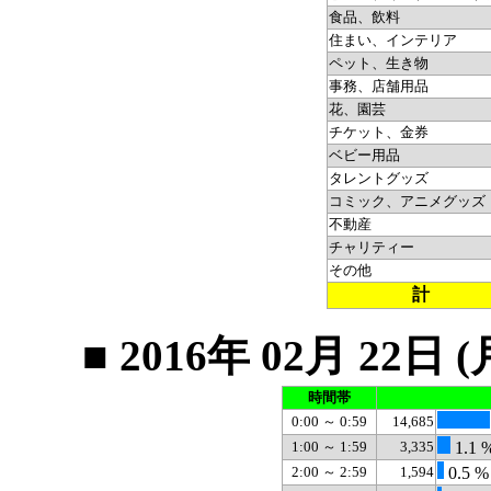
食品、飲料
住まい、インテリア
ペット、生き物
事務、店舗用品
花、園芸
チケット、金券
ベビー用品
タレントグッズ
コミック、アニメグッズ
不動産
チャリティー
その他
計
■ 2016年 02月 2
時間帯
0:00 ～ 0:59
14,685
1:00 ～ 1:59
3,335
1.1 
2:00 ～ 2:59
1,594
0.5 %