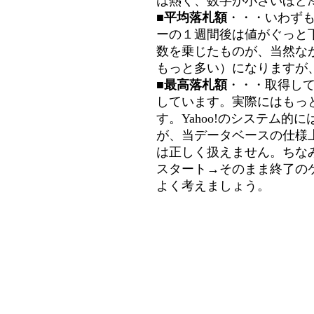
は熱く、数字が小さいほど冷
■平均落札額
・・・いわず
ーの１週間後は値がぐっと
数を乗じたものが、当然な
もっと多い）になりますが
■最高落札額
・・・取得し
しています。実際にはもっ
す。Yahoo!のシステム的に
が、当データベースの仕様
は正しく扱えません。ちな
スタート→そのまま終了の
よく考えましょう。