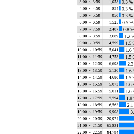
3:00 ～ 3:59
1,058
0.3 %
4:00 ～ 4:59
854
0.3 %
5:00 ～ 5:59
950
0.3 %
6:00 ～ 6:59
1,525
0.5 %
7:00 ～ 7:59
2,407
0.8 
8:00 ～ 8:59
3,689
1.2 
9:00 ～ 9:59
4,599
1.5 
10:00 ～ 10:59
5,041
1.6
11:00 ～ 11:59
4,753
1.5 
12:00 ～ 12:59
6,698
2.2
13:00 ～ 13:59
5,120
1.6
14:00 ～ 14:59
4,680
1.5 
15:00 ～ 15:59
5,073
1.6
16:00 ～ 16:59
5,011
1.6
17:00 ～ 17:59
5,594
1.8
18:00 ～ 18:59
6,563
2.1
19:00 ～ 19:59
9,908
3
20:00 ～ 20:59
20,974
21:00 ～ 21:59
65,821
22:00 ～ 22:59
84,794