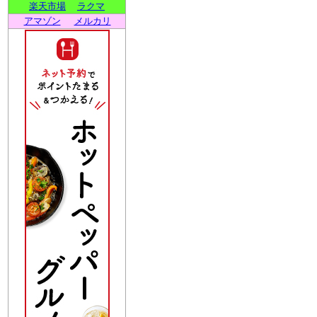
楽天市場
ラクマ
アマゾン
メルカリ