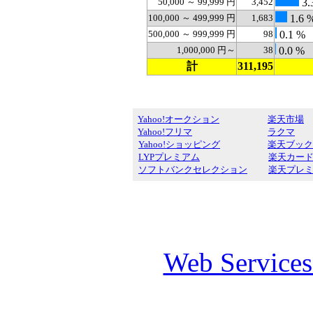
50,000 ～ 99,999 円
3,452
3.
100,000 ～ 499,999 円
1,683
1.6 
500,000 ～ 999,999 円
98
0.1 %
1,000,000 円～
38
0.0 %
計
311,195
Yahoo!オークション
楽天市場
Yahoo!フリマ
ラクマ
Yahoo!ショッピング
楽天ブック
LYPプレミアム
楽天カー
ソフトバンクセレクション
楽天プレ
Web Service