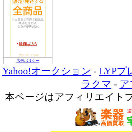
広告ポリシー
Yahoo!オークション
-
LYP
ラクマ
-
ア
本ページはアフィリエイト