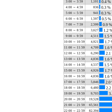
3:00 ～ 3:59
1,101
0.4 %
4:00 ～ 4:59
836
0.3 %
5:00 ～ 5:59
941
0.3 %
6:00 ～ 6:59
1,597
0.5 %
7:00 ～ 7:59
2,599
0.9 %
8:00 ～ 8:59
3,627
1.2 
9:00 ～ 9:59
4,511
1.5 
10:00 ～ 10:59
4,921
1.7 
11:00 ～ 11:59
4,709
1.6 
12:00 ～ 12:59
6,290
2.1
13:00 ～ 13:59
4,836
1.6 
14:00 ～ 14:59
4,537
1.5 
15:00 ～ 15:59
4,926
1.7 
16:00 ～ 16:59
4,836
1.6 
17:00 ～ 17:59
5,846
2.0
18:00 ～ 18:59
6,480
2.2
19:00 ～ 19:59
9,703
3.
20:00 ～ 20:59
19,528
21:00 ～ 21:59
65,561
22:00 ～ 22:59
82,394