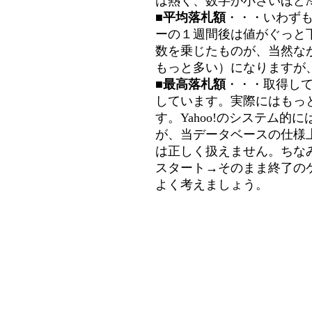
は熱く、数字が小さいほど冷
■平均落札額
・・・いわず
ーの１週間後は値がぐっと
数を乗じたものが、当然な
もっと多い）になりますが
■最高落札額
・・・取得し
しています。実際にはもっ
す。Yahoo!のシステム的に
が、当データベースの仕様
は正しく扱えません。ちな
スタート→そのまま終了の
よく考えましょう。