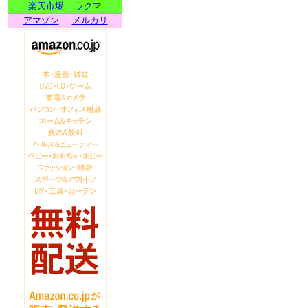
楽天市場
ラクマ
アマゾン
メルカリ