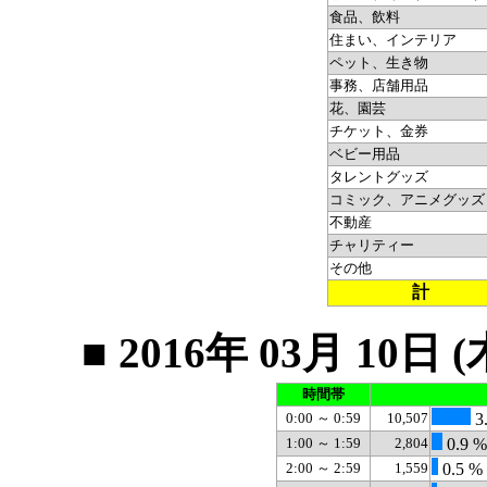
食品、飲料
住まい、インテリア
ペット、生き物
事務、店舗用品
花、園芸
チケット、金券
ベビー用品
タレントグッズ
コミック、アニメグッズ
不動産
チャリティー
その他
計
■ 2016年 03月 1
時間帯
0:00 ～ 0:59
10,507
3
1:00 ～ 1:59
2,804
0.9 %
2:00 ～ 2:59
1,559
0.5 %