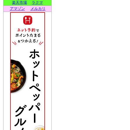
楽天市場
ラクマ
アマゾン
メルカリ