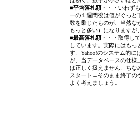
は熱く、数字が小さいほど冷
■平均落札額
・・・いわず
ーの１週間後は値がぐっと
数を乗じたものが、当然な
もっと多い）になりますが
■最高落札額
・・・取得し
しています。実際にはもっ
す。Yahoo!のシステム的に
が、当データベースの仕様
は正しく扱えません。ちな
スタート→そのまま終了の
よく考えましょう。