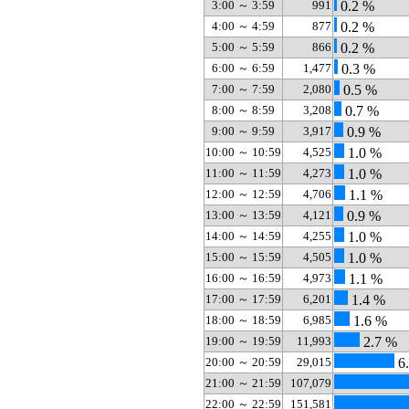
3:00 ～ 3:59
991
0.2 %
4:00 ～ 4:59
877
0.2 %
5:00 ～ 5:59
866
0.2 %
6:00 ～ 6:59
1,477
0.3 %
7:00 ～ 7:59
2,080
0.5 %
8:00 ～ 8:59
3,208
0.7 %
9:00 ～ 9:59
3,917
0.9 %
10:00 ～ 10:59
4,525
1.0 %
11:00 ～ 11:59
4,273
1.0 %
12:00 ～ 12:59
4,706
1.1 %
13:00 ～ 13:59
4,121
0.9 %
14:00 ～ 14:59
4,255
1.0 %
15:00 ～ 15:59
4,505
1.0 %
16:00 ～ 16:59
4,973
1.1 %
17:00 ～ 17:59
6,201
1.4 %
18:00 ～ 18:59
6,985
1.6 %
19:00 ～ 19:59
11,993
2.7 %
20:00 ～ 20:59
29,015
6
21:00 ～ 21:59
107,079
22:00 ～ 22:59
151,581