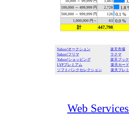
50,000 ～ 99,999 円
5,483
3
100,000 ～ 499,999 円
2,728
1.8 
500,000 ～ 999,999 円
126
0.1 %
1,000,000 円～
63
0.0 %
計
447,798
Yahoo!オークション
楽天市場
Yahoo!フリマ
ラクマ
Yahoo!ショッピング
楽天ブック
LYPプレミアム
楽天カー
ソフトバンクセレクション
楽天プレ
Web Service