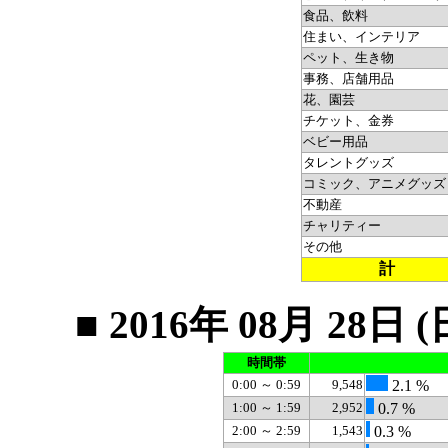
食品、飲料
住まい、インテリア
ペット、生き物
事務、店舗用品
花、園芸
チケット、金券
ベビー用品
タレントグッズ
コミック、アニメグッズ
不動産
チャリティー
その他
計
■ 2016年 08月 2
時間帯
0:00 ～ 0:59
9,548
2.1 %
1:00 ～ 1:59
2,952
0.7 %
2:00 ～ 2:59
1,543
0.3 %