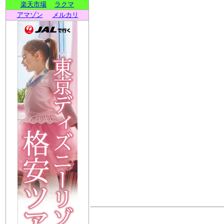
楽天市場
ラクマ
アマゾン
メルカリ