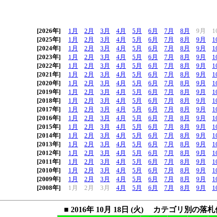
[2026年]
1月
2月
3月
4月
5月
6月
7月
8月
9月
1
[2025年]
1月
2月
3月
4月
5月
6月
7月
8月
9月
1
[2024年]
1月
2月
3月
4月
5月
6月
7月
8月
9月
1
[2023年]
1月
2月
3月
4月
5月
6月
7月
8月
9月
1
[2022年]
1月
2月
3月
4月
5月
6月
7月
8月
9月
1
[2021年]
1月
2月
3月
4月
5月
6月
7月
8月
9月
1
[2020年]
1月
2月
3月
4月
5月
6月
7月
8月
9月
1
[2019年]
1月
2月
3月
4月
5月
6月
7月
8月
9月
1
[2018年]
1月
2月
3月
4月
5月
6月
7月
8月
9月
1
[2017年]
1月
2月
3月
4月
5月
6月
7月
8月
9月
1
[2016年]
1月
2月
3月
4月
5月
6月
7月
8月
9月
1
[2015年]
1月
2月
3月
4月
5月
6月
7月
8月
9月
1
[2014年]
1月
2月
3月
4月
5月
6月
7月
8月
9月
1
[2013年]
1月
2月
3月
4月
5月
6月
7月
8月
9月
1
[2012年]
1月
2月
3月
4月
5月
6月
7月
8月
9月
1
[2011年]
1月
2月
3月
4月
5月
6月
7月
8月
9月
1
[2010年]
1月
2月
3月
4月
5月
6月
7月
8月
9月
1
[2009年]
1月
2月
3月
4月
5月
6月
7月
8月
9月
1
[2008年]
1月
2月
3月
4月
5月
6月
7月
8月
9月
1
■ 2016年 10月 18日 (火) カテゴリ別の落札