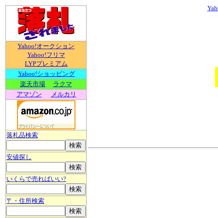
Ya
Yahoo!オークション
Yahoo!フリマ
LYPプレミアム
Yahoo!ショッピング
楽天市場
ラクマ
アマゾン
メルカリ
落札品検索
安値探し
いくらで売ればいい?
〒・住所検索