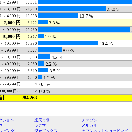
0 ～ 2,999 円
30,751
0 ～ 3,999 円
21,799
23.0 %
0 ～ 4,999 円
13,008
13.7 %
5,000 円
3,162
3.3 %
1 ～ 9,999 円
29,630
10,000 円
1,817
1.9 %
 ～ 19,999 円
19,336
20.4 %
 ～ 29,999 円
7,627
8.0 %
 ～ 39,999 円
3,968
4.2 %
 ～ 49,999 円
2,060
2.2 %
 ～ 99,999 円
3,319
3.5 %
～ 499,999 円
1,446
1.5 %
～ 999,999 円
84
0.1 %
000,000 円～
32
0.0 %
計
284,263
ークション
楽天市場
アマゾン
リマ
ラクマ
メルカリ
ショッピング
楽天ブックス
セブンネットショッピング