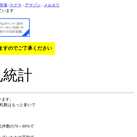
市場
-
ラクマ
-
アマゾン
-
メルカリ
ています
いますのでご了承ください
札統計
います。
札数はもっと多いで
件数の70～80%で