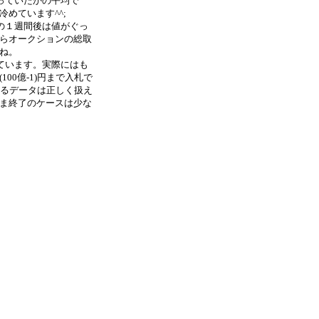
っていたかの平均で
めています^^;
の１週間後は値がぐっ
らオークションの総取
ね。
ています。実際にはも
00億-1)円まで入札で
えるデータは正しく扱え
ま終了のケースは少な