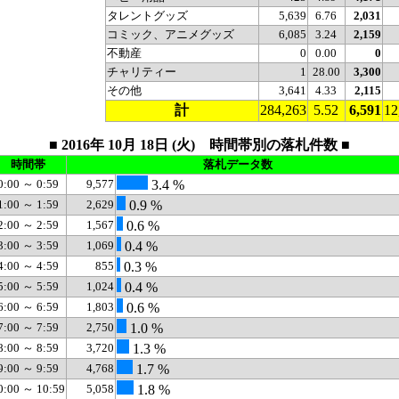
タレントグッズ
5,639
6.76
2,031
コミック、アニメグッズ
6,085
3.24
2,159
不動産
0
0.00
0
チャリティー
1
28.00
3,300
その他
3,641
4.33
2,115
計
284,263
5.52
6,591
12
■ 2016年 10月 18日 (火) 時間帯別の落札件数 ■
時間帯
落札データ数
0:00 ～ 0:59
9,577
3.4 %
1:00 ～ 1:59
2,629
0.9 %
2:00 ～ 2:59
1,567
0.6 %
3:00 ～ 3:59
1,069
0.4 %
4:00 ～ 4:59
855
0.3 %
5:00 ～ 5:59
1,024
0.4 %
6:00 ～ 6:59
1,803
0.6 %
7:00 ～ 7:59
2,750
1.0 %
8:00 ～ 8:59
3,720
1.3 %
9:00 ～ 9:59
4,768
1.7 %
0:00 ～ 10:59
5,058
1.8 %