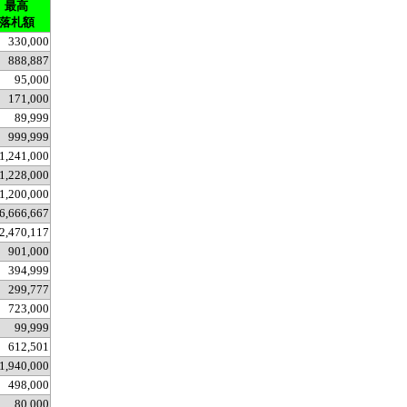
最高
落札額
330,000
888,887
95,000
171,000
89,999
999,999
1,241,000
1,228,000
1,200,000
6,666,667
2,470,117
901,000
394,999
299,777
723,000
99,999
612,501
1,940,000
498,000
80,000