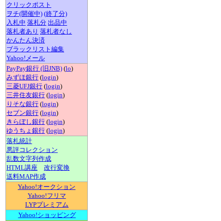
クリックポスト
ヲチ(開催中)
(終了分)
入札中
落札分
出品中
落札者あり
落札者なし
かんたん決済
ブラックリスト編集
Yahoo!メール
PayPay銀行 (旧JNB)
(
lo
)
みずほ銀行
(
login
)
三菱UFJ銀行
(
login
)
三井住友銀行
(
login
)
りそな銀行
(
login
)
セブン銀行
(
login
)
きらぼし銀行
(
login
)
ゆうちょ銀行
(
login
)
落札統計
悪評コレクション
乱数文字列作成
HTML講座
改行変換
送料MAP作成
Yahoo!オークション
Yahoo!フリマ
LYPプレミアム
Yahoo!ショッピング