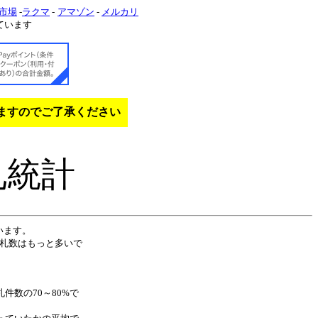
市場
-
ラクマ
-
アマゾン
-
メルカリ
ています
いますのでご了承ください
札統計
います。
札数はもっと多いで
件数の70～80%で