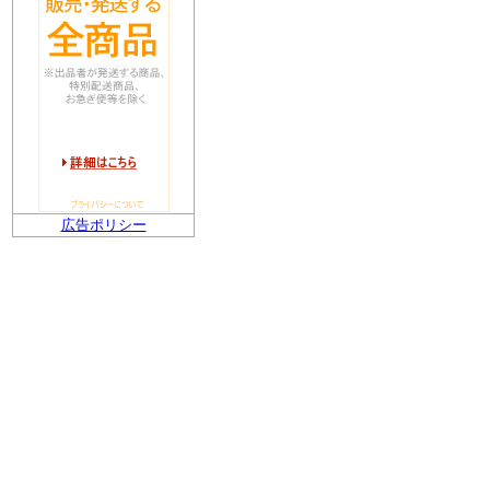
広告ポリシー