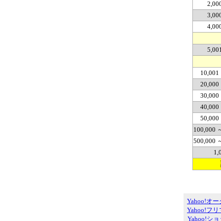
2,00
3,00
4,00
5,00
10,001
20,000
30,000
40,000
50,000
100,000 
500,000 
1,
Yahoo!オ
Yahoo!フ
Yahoo!