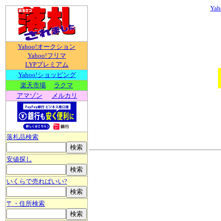
Ya
Yahoo!オークション
Yahoo!フリマ
LYPプレミアム
Yahoo!ショッピング
楽天市場
ラクマ
アマゾン
メルカリ
落札品検索
安値探し
いくらで売ればいい?
〒・住所検索