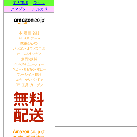
楽天市場
ラクマ
アマゾン
メルカリ