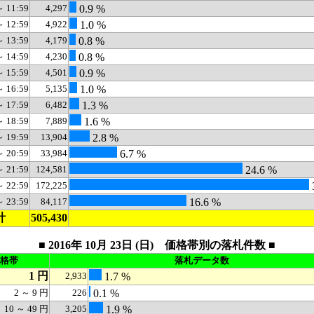
～ 11:59
4,297
0.9 %
～ 12:59
4,922
1.0 %
～ 13:59
4,179
0.8 %
～ 14:59
4,230
0.8 %
～ 15:59
4,501
0.9 %
～ 16:59
5,135
1.0 %
～ 17:59
6,482
1.3 %
～ 18:59
7,889
1.6 %
～ 19:59
13,904
2.8 %
～ 20:59
33,984
6.7 %
～ 21:59
124,581
24.6 %
～ 22:59
172,225
～ 23:59
84,117
16.6 %
計
505,430
■ 2016年 10月 23日 (日) 価格帯別の落札件数 ■
格帯
落札データ数
1 円
2,933
1.7 %
2 ～ 9 円
226
0.1 %
10 ～ 49 円
3,205
1.9 %