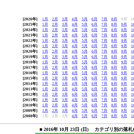
[2026年]
1月
2月
3月
4月
5月
6月
7月
8月
9月
1
[2025年]
1月
2月
3月
4月
5月
6月
7月
8月
9月
1
[2024年]
1月
2月
3月
4月
5月
6月
7月
8月
9月
1
[2023年]
1月
2月
3月
4月
5月
6月
7月
8月
9月
1
[2022年]
1月
2月
3月
4月
5月
6月
7月
8月
9月
1
[2021年]
1月
2月
3月
4月
5月
6月
7月
8月
9月
1
[2020年]
1月
2月
3月
4月
5月
6月
7月
8月
9月
1
[2019年]
1月
2月
3月
4月
5月
6月
7月
8月
9月
1
[2018年]
1月
2月
3月
4月
5月
6月
7月
8月
9月
1
[2017年]
1月
2月
3月
4月
5月
6月
7月
8月
9月
1
[2016年]
1月
2月
3月
4月
5月
6月
7月
8月
9月
1
[2015年]
1月
2月
3月
4月
5月
6月
7月
8月
9月
1
[2014年]
1月
2月
3月
4月
5月
6月
7月
8月
9月
1
[2013年]
1月
2月
3月
4月
5月
6月
7月
8月
9月
1
[2012年]
1月
2月
3月
4月
5月
6月
7月
8月
9月
1
[2011年]
1月
2月
3月
4月
5月
6月
7月
8月
9月
1
[2010年]
1月
2月
3月
4月
5月
6月
7月
8月
9月
1
[2009年]
1月
2月
3月
4月
5月
6月
7月
8月
9月
1
[2008年]
1月
2月
3月
4月
5月
6月
7月
8月
9月
1
■ 2016年 10月 23日 (日) カテゴリ別の落札