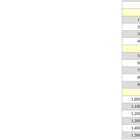
1
2
3
4
5
6
7
8
9
1,00
1,10
1,20
1,30
1,40
1,50