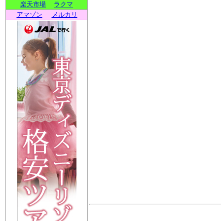
楽天市場
ラクマ
アマゾン
メルカリ