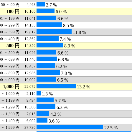
50 ～ 99 円
4,468
2.7 %
100 円
10,106
6.0 %
01 ～ 199 円
11,041
6.6 %
00 ～ 299 円
14,155
8.5 %
00 ～ 399 円
19,817
11.8 %
00 ～ 499 円
12,362
7.4 %
500 円
14,856
8.9 %
01 ～ 599 円
11,026
6.6 %
00 ～ 699 円
11,440
6.8 %
00 ～ 799 円
10,437
6.2 %
00 ～ 899 円
12,986
7.8 %
00 ～ 999 円
10,902
6.5 %
1,000 円
22,072
13.2 %
1 ～ 1,099 円
2,110
1.3 %
0 ～ 1,199 円
9,494
5.7 %
0 ～ 1,299 円
10,506
6.3 %
0 ～ 1,399 円
7,015
4.2 %
0 ～ 1,499 円
6,092
3.6 %
0 ～ 1,999 円
37,736
22.5 %