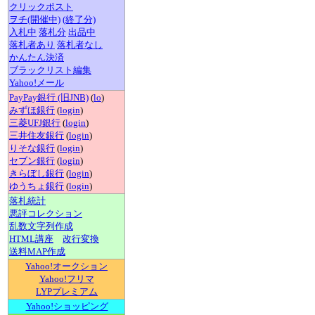
クリックポスト
ヲチ(開催中)
(終了分)
入札中
落札分
出品中
落札者あり
落札者なし
かんたん決済
ブラックリスト編集
Yahoo!メール
PayPay銀行 (旧JNB)
(
lo
)
みずほ銀行
(
login
)
三菱UFJ銀行
(
login
)
三井住友銀行
(
login
)
りそな銀行
(
login
)
セブン銀行
(
login
)
きらぼし銀行
(
login
)
ゆうちょ銀行
(
login
)
落札統計
悪評コレクション
乱数文字列作成
HTML講座
改行変換
送料MAP作成
Yahoo!オークション
Yahoo!フリマ
LYPプレミアム
Yahoo!ショッピング