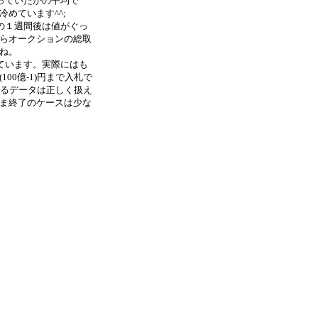
っていたかの平均で
めています^^;
の１週間後は値がぐっ
らオークションの総取
ね。
ています。実際にはも
00億-1)円まで入札で
えるデータは正しく扱え
ま終了のケースは少な