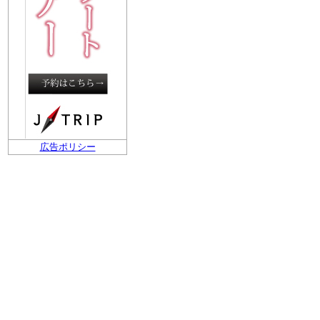
広告ポリシー