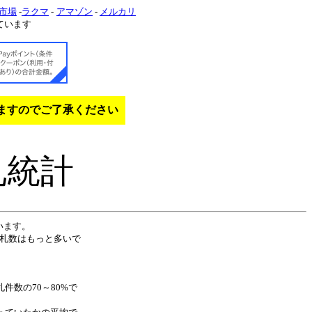
市場
-
ラクマ
-
アマゾン
-
メルカリ
ています
いますのでご了承ください
札統計
います。
札数はもっと多いで
件数の70～80%で