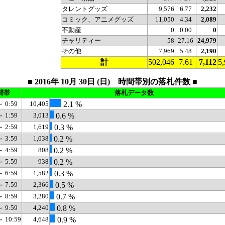
タレントグッズ
9,576
6.77
2,232
コミック、アニメグッズ
11,050
4.34
2,089
不動産
0
0.00
0
チャリティー
58
27.16
24,979
その他
7,969
5.48
2,190
計
502,046
7.61
7,112
5
■ 2016年 10月 30日 (日) 時間帯別の落札件数 ■
間帯
落札データ数
～ 0:59
10,405
2.1 %
～ 1:59
3,013
0.6 %
～ 2:59
1,619
0.3 %
～ 3:59
1,038
0.2 %
～ 4:59
808
0.2 %
～ 5:59
938
0.2 %
～ 6:59
1,582
0.3 %
～ 7:59
2,366
0.5 %
～ 8:59
3,280
0.7 %
～ 9:59
4,240
0.8 %
～ 10:59
4,648
0.9 %