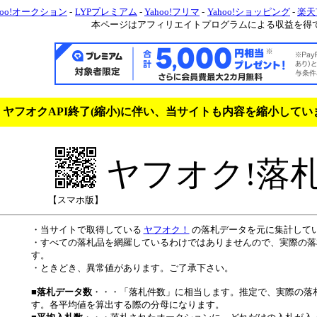
hoo!オークション
-
LYPプレミアム
-
Yahoo!フリマ
-
Yahoo!ショッピング
-
楽天
本ページはアフィリエイトプログラムによる収益を得
ヤフオクAPI終了(縮小)に伴い、当サイトも内容を縮小して
ヤフオク!落
【スマホ版】
・当サイトで取得している
ヤフオク！
の落札データを元に集計して
・すべての落札品を網羅しているわけではありませんので、実際の落
す。
・ときどき、異常値があります。ご了承下さい。
■落札データ数
・・・「落札件数」に相当します。推定で、実際の落札
す。各平均値を算出する際の分母になります。