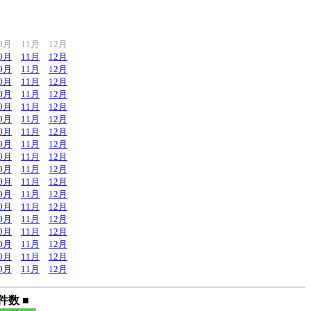
0月
11月
12月
0月
11月
12月
0月
11月
12月
0月
11月
12月
0月
11月
12月
0月
11月
12月
0月
11月
12月
0月
11月
12月
0月
11月
12月
0月
11月
12月
0月
11月
12月
0月
11月
12月
0月
11月
12月
0月
11月
12月
0月
11月
12月
0月
11月
12月
0月
11月
12月
0月
11月
12月
0月
11月
12月
件数 ■