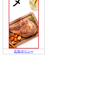
広告ポリシー