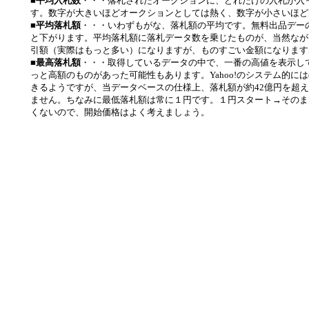
■平均入札数
・・・落札されたオークションに、どれだけの入札が入
す。数字が大きいほどオークションとしては熱く、数字が小さいほど冷
■平均落札額
・・・いわずもがな、落札額の平均です。無料出品デー
と下がります。平均落札額に落札データ数を乗じたものが、当然なが
引額（実際はもっと多い）になりますが、ものすごい金額になります
■最高落札額
・・・取得しているデータの中で、一番の高値を表示し
っと高額のものがあった可能性もあります。Yahoo!のシステム的には(1
きるようですが、当データベースの仕様上、落札額が約42億円を超
ません。ちなみに最低落札額は常に１円です。１円スタート→そのま
くないので、開始価格はよく考えましょう。