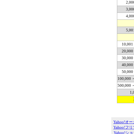
2,00
3,00
4,00
5,00
10,001
20,000
30,000
40,000
50,000
100,000 
500,000 
1,
Yahoo!オ
Yahoo!フ
Yahoo!