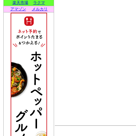
楽天市場
ラクマ
アマゾン
メルカリ