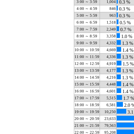
3:00 ～ 3:59
1,004
0.3 %
4:00 ～ 4:59
846
0.3 %
5:00 ～ 5:59
963
0.3 %
6:00 ～ 6:59
1,518
0.5 %
7:00 ～ 7:59
2,349
0.7 %
8:00 ～ 8:59
3,358
1.0 %
9:00 ～ 9:59
4,332
1.3 %
10:00 ～ 10:59
4,669
1.4 %
11:00 ～ 11:59
4,336
1.3 %
12:00 ～ 12:59
4,919
1.5 %
13:00 ～ 13:59
4,177
1.3 %
14:00 ～ 14:59
4,216
1.3 %
15:00 ～ 15:59
4,448
1.4 %
16:00 ～ 16:59
4,601
1.4 %
17:00 ～ 17:59
5,515
1.7 
18:00 ～ 18:59
6,581
2.0 
19:00 ～ 19:59
10,250
3.1
20:00 ～ 20:59
23,633
21:00 ～ 21:59
79,563
22:00 ～ 22:59
95,208