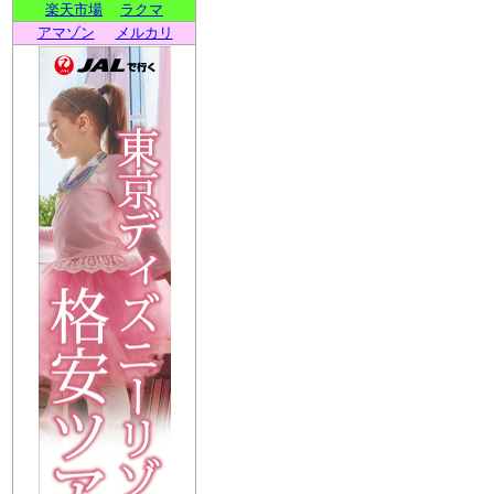
楽天市場
ラクマ
アマゾン
メルカリ