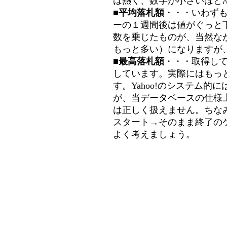
は熱く、数字が小さいほど冷
■平均落札額
・・・いわず
ーの１週間後は値がぐっと
数を乗じたものが、当然な
もっと多い）になりますが
■最高落札額
・・・取得し
しています。実際にはもっ
す。Yahoo!のシステム的に
が、当データベースの仕様
は正しく扱えません。ちな
スタート→そのまま終了の
よく考えましょう。