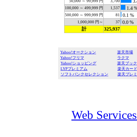
50,000 ～ 99,999 円
3,700
3.
100,000 ～ 499,999 円
1,537
1.4 
500,000 ～ 999,999 円
81
0.1 %
1,000,000 円～
37
0.0 %
計
325,937
Yahoo!オークション
楽天市場
Yahoo!フリマ
ラクマ
Yahoo!ショッピング
楽天ブック
LYPプレミアム
楽天カー
ソフトバンクセレクション
楽天プレ
Web Service