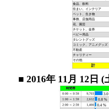
食品、飲料
住まい、インテリア
ペット、生き物
事務、店舗用品
花、園芸
チケット、金券
ベビー用品
タレントグッズ
コミック、アニメグッズ
不動産
チャリティー
その他
計
■ 2016年 11月 1
時間帯
0:00 ～ 0:59
9,703
3.0
1:00 ～ 1:59
2,632
0.8 %
2:00 ～ 2:59
1,466
0.4 %