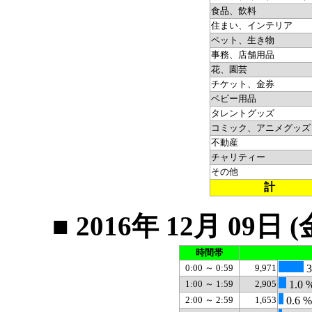
食品、飲料
住まい、インテリア
ペット、生き物
事務、店舗用品
花、園芸
チケット、金券
ベビー用品
タレントグッズ
コミック、アニメグッズ
不動産
チャリティー
その他
計
■ 2016年 12月 0
時間帯
0:00 ～ 0:59
9,971
3
1:00 ～ 1:59
2,905
1.0 
2:00 ～ 2:59
1,653
0.6 %