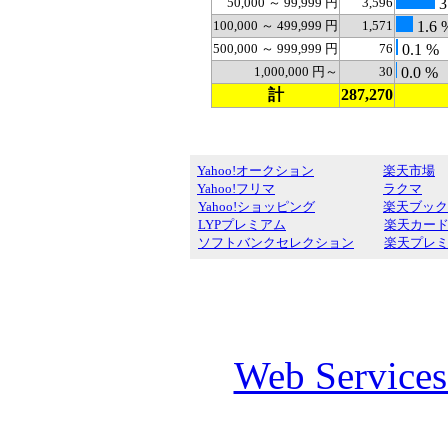
50,000 ～ 99,999 円
3,596
3
100,000 ～ 499,999 円
1,571
1.6 
500,000 ～ 999,999 円
76
0.1 %
1,000,000 円～
30
0.0 %
計
287,270
Yahoo!オークション
楽天市場
Yahoo!フリマ
ラクマ
Yahoo!ショッピング
楽天ブック
LYPプレミアム
楽天カー
ソフトバンクセレクション
楽天プレ
Web Service