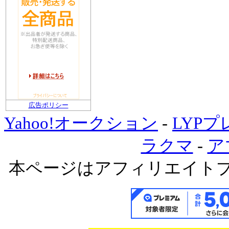
広告ポリシー
Yahoo!オークション
-
LYP
ラクマ
-
ア
本ページはアフィリエイト