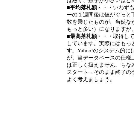
は熱く、数字が小さいほど冷
■平均落札額
・・・いわず
ーの１週間後は値がぐっと
数を乗じたものが、当然な
もっと多い）になりますが
■最高落札額
・・・取得し
しています。実際にはもっ
す。Yahoo!のシステム的に
が、当データベースの仕様
は正しく扱えません。ちな
スタート→そのまま終了の
よく考えましょう。