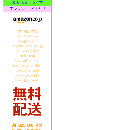
楽天市場
ラクマ
アマゾン
メルカリ