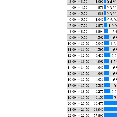
3:00 ～ 3:59
1,096
0.4 %
4:00 ～ 4:59
873
0.3 %
5:00 ～ 5:59
988
0.3 %
6:00 ～ 6:59
1,646
0.6 %
7:00 ～ 7:59
2,879
1.0 
8:00 ～ 8:59
3,804
1.3 
9:00 ～ 9:59
4,562
1.6
10:00 ～ 10:59
5,047
1.8
11:00 ～ 11:59
4,595
1.6
12:00 ～ 12:59
6,430
2.2
13:00 ～ 13:59
4,962
1.7
14:00 ～ 14:59
4,646
1.6
15:00 ～ 15:59
4,661
1.6
16:00 ～ 16:59
4,631
1.6
17:00 ～ 17:59
5,587
1.9
18:00 ～ 18:59
6,275
2.2
19:00 ～ 19:59
9,150
3
20:00 ～ 20:59
19,475
21:00 ～ 21:59
63,940
22:00 ～ 22:59
77,806