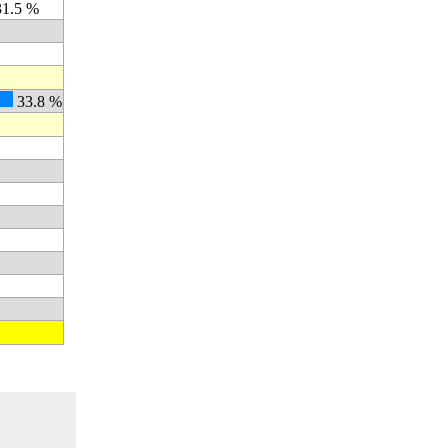
1.5 %
33.8 %