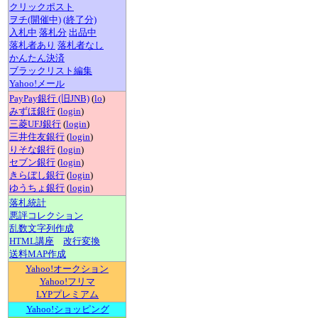
クリックポスト
ヲチ(開催中)
(終了分)
入札中
落札分
出品中
落札者あり
落札者なし
かんたん決済
ブラックリスト編集
Yahoo!メール
PayPay銀行 (旧JNB)
(
lo
)
みずほ銀行
(
login
)
三菱UFJ銀行
(
login
)
三井住友銀行
(
login
)
りそな銀行
(
login
)
セブン銀行
(
login
)
きらぼし銀行
(
login
)
ゆうちょ銀行
(
login
)
落札統計
悪評コレクション
乱数文字列作成
HTML講座
改行変換
送料MAP作成
Yahoo!オークション
Yahoo!フリマ
LYPプレミアム
Yahoo!ショッピング