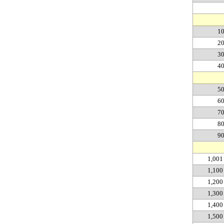
1
2
3
4
5
6
7
8
9
1,001
1,100
1,200
1,300
1,400
1,500