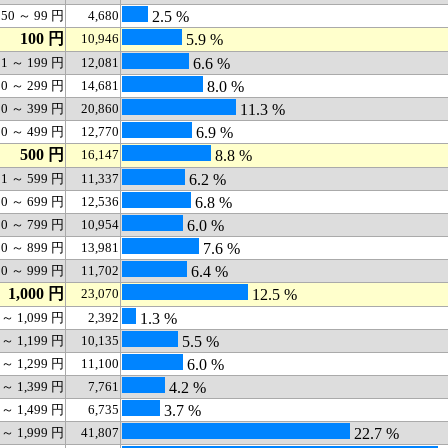
50 ～ 99 円
4,680
2.5 %
100 円
10,946
5.9 %
01 ～ 199 円
12,081
6.6 %
00 ～ 299 円
14,681
8.0 %
00 ～ 399 円
20,860
11.3 %
00 ～ 499 円
12,770
6.9 %
500 円
16,147
8.8 %
01 ～ 599 円
11,337
6.2 %
00 ～ 699 円
12,536
6.8 %
00 ～ 799 円
10,954
6.0 %
00 ～ 899 円
13,981
7.6 %
00 ～ 999 円
11,702
6.4 %
1,000 円
23,070
12.5 %
 ～ 1,099 円
2,392
1.3 %
 ～ 1,199 円
10,135
5.5 %
 ～ 1,299 円
11,100
6.0 %
 ～ 1,399 円
7,761
4.2 %
 ～ 1,499 円
6,735
3.7 %
 ～ 1,999 円
41,807
22.7 %