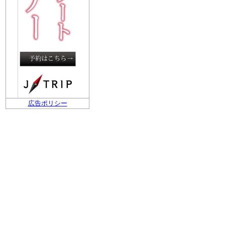
広告ポリシー