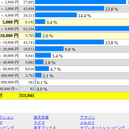
 ～ 2,999 円
57,895
3
 ～ 3,999 円
43,699
23.8 %
 ～ 4,999 円
26,513
14.4 %
5,000 円
6,192
3.4 %
 ～ 9,999 円
62,204
10,000 円
3,705
2.0 %
～ 19,999 円
43,743
23.8 %
～ 29,999 円
18,053
9.8 %
～ 39,999 円
9,941
5.4 %
～ 49,999 円
5,082
2.8 %
～ 99,999 円
8,616
4.7 %
 499,999 円
3,792
2.1 %
 999,999 円
181
0.1 %
000,000 円～
81
0.0 %
計
551,941
ークション
楽天市場
アマゾン
リマ
ラクマ
メルカリ
ショッピング
楽天ブックス
セブンネットショッピング