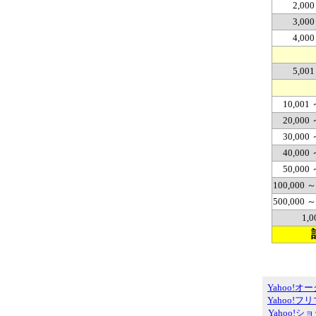
2,000
3,000
4,000
5,001
10,001 
20,000 
30,000 
40,000 
50,000 
100,000 ～
500,000 ～
1,
Yahoo!オ
Yahoo!フ
Yahoo!