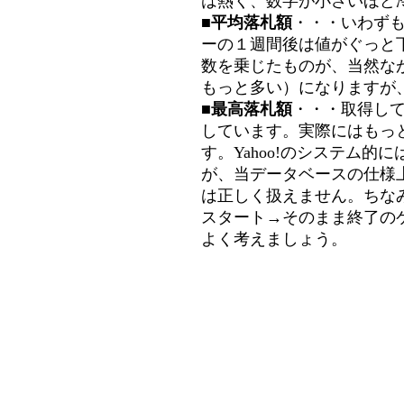
は熱く、数字が小さいほど冷
■平均落札額
・・・いわず
ーの１週間後は値がぐっと
数を乗じたものが、当然な
もっと多い）になりますが
■最高落札額
・・・取得し
しています。実際にはもっ
す。Yahoo!のシステム的に
が、当データベースの仕様
は正しく扱えません。ちな
スタート→そのまま終了の
よく考えましょう。