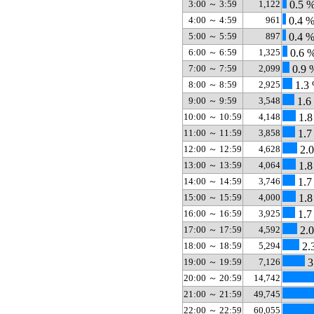
3:00 ～ 3:59
1,122
0.5 
4:00 ～ 4:59
961
0.4 
5:00 ～ 5:59
897
0.4 
6:00 ～ 6:59
1,325
0.6 
7:00 ～ 7:59
2,099
0.9 
8:00 ～ 8:59
2,925
1.3
9:00 ～ 9:59
3,548
1.6
10:00 ～ 10:59
4,148
1.8
11:00 ～ 11:59
3,858
1.7
12:00 ～ 12:59
4,628
2.
13:00 ～ 13:59
4,064
1.8
14:00 ～ 14:59
3,746
1.7
15:00 ～ 15:59
4,000
1.8
16:00 ～ 16:59
3,925
1.7
17:00 ～ 17:59
4,592
2.
18:00 ～ 18:59
5,294
2.
19:00 ～ 19:59
7,126
3
20:00 ～ 20:59
14,742
21:00 ～ 21:59
49,745
22:00 ～ 22:59
60,055