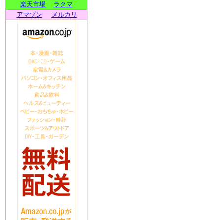
楽天市場
ラクマ
アマゾン
メルカリ