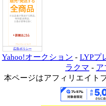
広告ポリシー
Yahoo!オークション
-
LYP
ラクマ
-
ア
本ページはアフィリエイト