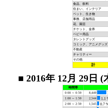
食品、飲料
住まい、インテリア
ペット、生き物
事務、店舗用品
花、園芸
チケット、金券
ベビー用品
タレントグッズ
コミック、アニメグッズ
不動産
チャリティー
その他
計
■ 2016年 12月 2
時間帯
0:00 ～ 0:59
8,449
1:00 ～ 1:59
2,544
1.1 
2:00 ～ 2:59
1,545
0.7 