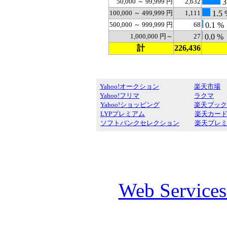
50,000 ～ 99,999 円
2,632
3
100,000 ～ 499,999 円
1,111
1.5 
500,000 ～ 999,999 円
68
0.1 %
1,000,000 円～
27
0.0 %
計
226,436
Yahoo!オークション
楽天市場
Yahoo!フリマ
ラクマ
Yahoo!ショッピング
楽天ブック
LYPプレミアム
楽天カー
ソフトバンクセレクション
楽天プレ
Web Service