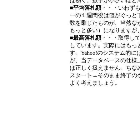
は熱く、数字が小さいほど冷
■平均落札額
・・・いわず
ーの１週間後は値がぐっと
数を乗じたものが、当然な
もっと多い）になりますが
■最高落札額
・・・取得し
しています。実際にはもっ
す。Yahoo!のシステム的に
が、当データベースの仕様
は正しく扱えません。ちな
スタート→そのまま終了の
よく考えましょう。