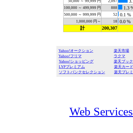
50,000 ～ 99,999 円
2,097
3.
100,000 ～ 499,999 円
888
1.3 
500,000 ～ 999,999 円
52
0.1 %
1,000,000 円～
18
0.0 %
計
200,307
Yahoo!オークション
楽天市場
Yahoo!フリマ
ラクマ
Yahoo!ショッピング
楽天ブック
LYPプレミアム
楽天カー
ソフトバンクセレクション
楽天プレ
Web Service