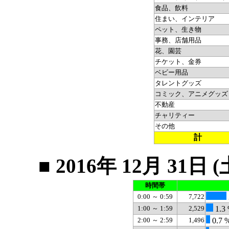
食品、飲料
住まい、インテリア
ペット、生き物
事務、店舗用品
花、園芸
チケット、金券
ベビー用品
タレントグッズ
コミック、アニメグッズ
不動産
チャリティー
その他
計
■ 2016年 12月 3
時間帯
0:00 ～ 0:59
7,722
1:00 ～ 1:59
2,529
1.3
2:00 ～ 2:59
1,496
0.7 