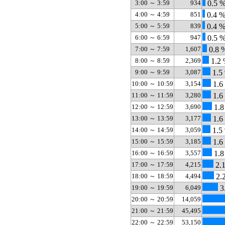
3:00 ～ 3:59
934
0.5 
4:00 ～ 4:59
851
0.4 
5:00 ～ 5:59
839
0.4 
6:00 ～ 6:59
947
0.5 
7:00 ～ 7:59
1,607
0.8 
8:00 ～ 8:59
2,369
1.2
9:00 ～ 9:59
3,087
1.5
10:00 ～ 10:59
3,154
1.6
11:00 ～ 11:59
3,280
1.6
12:00 ～ 12:59
3,690
1.8
13:00 ～ 13:59
3,177
1.6
14:00 ～ 14:59
3,059
1.5
15:00 ～ 15:59
3,185
1.6
16:00 ～ 16:59
3,557
1.8
17:00 ～ 17:59
4,215
2.
18:00 ～ 18:59
4,494
2.
19:00 ～ 19:59
6,049
3
20:00 ～ 20:59
14,059
21:00 ～ 21:59
45,495
22:00 ～ 22:59
53,150