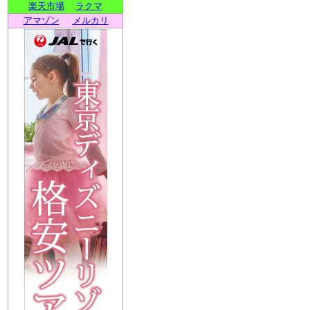
楽天市場
ラクマ
アマゾン
メルカリ