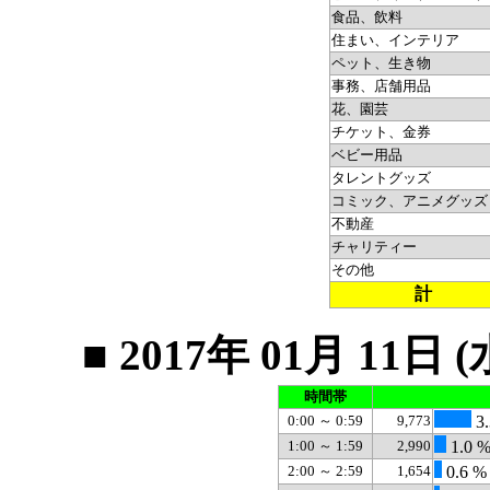
食品、飲料
住まい、インテリア
ペット、生き物
事務、店舗用品
花、園芸
チケット、金券
ベビー用品
タレントグッズ
コミック、アニメグッズ
不動産
チャリティー
その他
計
■ 2017年 01月 1
時間帯
0:00 ～ 0:59
9,773
3.
1:00 ～ 1:59
2,990
1.0 
2:00 ～ 2:59
1,654
0.6 %