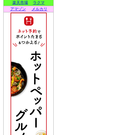
楽天市場
ラクマ
アマゾン
メルカリ