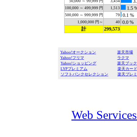
50,000 ～ 99,999 円
3,454
3.
100,000 ～ 499,999 円
1,513
1.5 
500,000 ～ 999,999 円
79
0.1 %
1,000,000 円～
40
0.0 %
計
299,573
Yahoo!オークション
楽天市場
Yahoo!フリマ
ラクマ
Yahoo!ショッピング
楽天ブック
LYPプレミアム
楽天カー
ソフトバンクセレクション
楽天プレ
Web Service