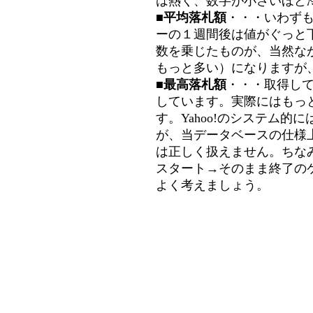
は熱く、数字が小さいほど冷
■平均落札額
・・・いわず
ーの１週間後は値がぐっと
数を乗じたものが、当然な
もっと多い）になりますが
■最高落札額
・・・取得し
しています。実際にはもっ
す。Yahoo!のシステム的に
が、当データベースの仕様
は正しく扱えません。ちな
スタート→そのまま終了の
よく考えましょう。