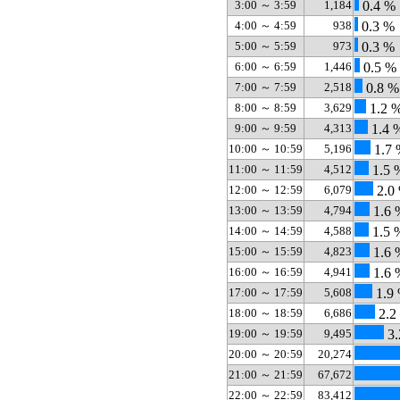
3:00 ～ 3:59
1,184
0.4 %
4:00 ～ 4:59
938
0.3 %
5:00 ～ 5:59
973
0.3 %
6:00 ～ 6:59
1,446
0.5 %
7:00 ～ 7:59
2,518
0.8 %
8:00 ～ 8:59
3,629
1.2 
9:00 ～ 9:59
4,313
1.4 
10:00 ～ 10:59
5,196
1.7 
11:00 ～ 11:59
4,512
1.5 
12:00 ～ 12:59
6,079
2.0
13:00 ～ 13:59
4,794
1.6 
14:00 ～ 14:59
4,588
1.5 
15:00 ～ 15:59
4,823
1.6 
16:00 ～ 16:59
4,941
1.6 
17:00 ～ 17:59
5,608
1.9
18:00 ～ 18:59
6,686
2.2
19:00 ～ 19:59
9,495
3.
20:00 ～ 20:59
20,274
21:00 ～ 21:59
67,672
22:00 ～ 22:59
83,412