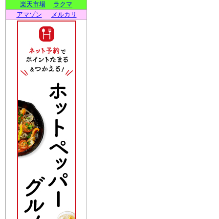
楽天市場
ラクマ
アマゾン
メルカリ