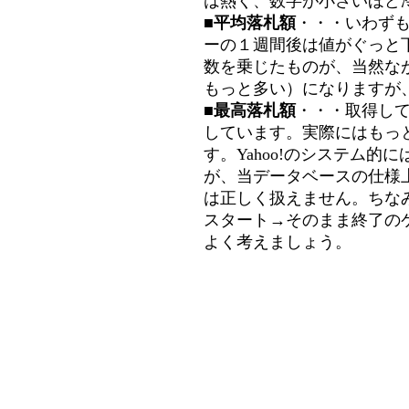
は熱く、数字が小さいほど冷
■平均落札額
・・・いわず
ーの１週間後は値がぐっと
数を乗じたものが、当然な
もっと多い）になりますが
■最高落札額
・・・取得し
しています。実際にはもっ
す。Yahoo!のシステム的に
が、当データベースの仕様
は正しく扱えません。ちな
スタート→そのまま終了の
よく考えましょう。