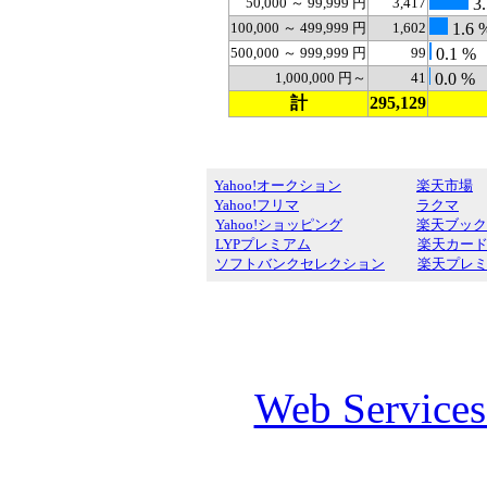
50,000 ～ 99,999 円
3,417
3.
100,000 ～ 499,999 円
1,602
1.6 
500,000 ～ 999,999 円
99
0.1 %
1,000,000 円～
41
0.0 %
計
295,129
Yahoo!オークション
楽天市場
Yahoo!フリマ
ラクマ
Yahoo!ショッピング
楽天ブック
LYPプレミアム
楽天カー
ソフトバンクセレクション
楽天プレ
Web Service