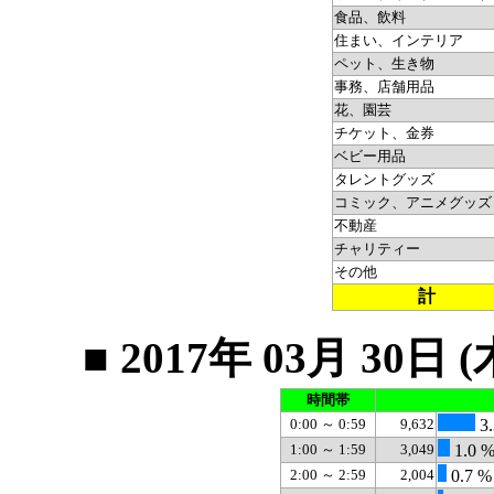
食品、飲料
住まい、インテリア
ペット、生き物
事務、店舗用品
花、園芸
チケット、金券
ベビー用品
タレントグッズ
コミック、アニメグッズ
不動産
チャリティー
その他
計
■ 2017年 03月 3
時間帯
0:00 ～ 0:59
9,632
3.
1:00 ～ 1:59
3,049
1.0 
2:00 ～ 2:59
2,004
0.7 %