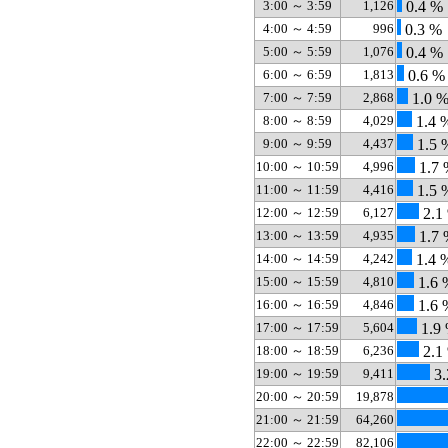
3:00 ～ 3:59
1,126
0.4 %
4:00 ～ 4:59
996
0.3 %
5:00 ～ 5:59
1,076
0.4 %
6:00 ～ 6:59
1,813
0.6 %
7:00 ～ 7:59
2,868
1.0 
8:00 ～ 8:59
4,029
1.4 
9:00 ～ 9:59
4,437
1.5 
10:00 ～ 10:59
4,996
1.7 
11:00 ～ 11:59
4,416
1.5 
12:00 ～ 12:59
6,127
2.1
13:00 ～ 13:59
4,935
1.7 
14:00 ～ 14:59
4,242
1.4 
15:00 ～ 15:59
4,810
1.6 
16:00 ～ 16:59
4,846
1.6 
17:00 ～ 17:59
5,604
1.9
18:00 ～ 18:59
6,236
2.1
19:00 ～ 19:59
9,411
3.
20:00 ～ 20:59
19,878
21:00 ～ 21:59
64,260
22:00 ～ 22:59
82,106