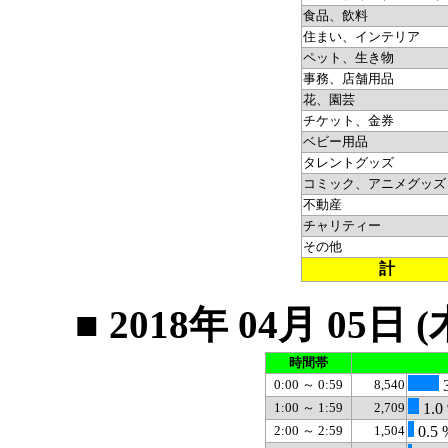
食品、飲料
住まい、インテリア
ペット、生き物
事務、店舗用品
花、園芸
チケット、金券
ベビー用品
タレントグッズ
コミック、アニメグッズ
不動産
チャリティー
その他
計
■ 2018年 04月 0
時間帯
0:00 ～ 0:59
8,540
3
1:00 ～ 1:59
2,709
1.0
2:00 ～ 2:59
1,504
0.5 