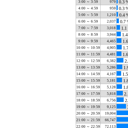
3:00 ～ 3:59
979
0.3 
4:00 ～ 4:59
959
0.3 
5:00 ～ 5:59
1,210
0.4 
6:00 ～ 6:59
2,037
0.7
7:00 ～ 7:59
3,018
1.1
8:00 ～ 8:59
3,944
1.4
9:00 ～ 9:59
4,465
1.
10:00 ～ 10:59
4,905
1.
11:00 ～ 11:59
4,481
1.
12:00 ～ 12:59
6,382
2
13:00 ～ 13:59
5,286
1.
14:00 ～ 14:59
4,167
1.
15:00 ～ 15:59
5,181
1.
16:00 ～ 16:59
5,128
1.
17:00 ～ 17:59
5,818
2.
18:00 ～ 18:59
6,756
2
19:00 ～ 19:59
9,125
20:00 ～ 20:59
19,004
21:00 ～ 21:59
66,747
22:00 ～ 22:59
72,113