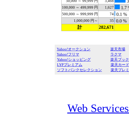
50,000 ～ 99,999 円
3,468
3
100,000 ～ 499,999 円
1,627
1.7
500,000 ～ 999,999 円
74
0.1 %
1,000,000 円～
35
0.0 %
計
282,671
Yahoo!オークション
楽天市場
Yahoo!フリマ
ラクマ
Yahoo!ショッピング
楽天ブック
LYPプレミアム
楽天カー
ソフトバンクセレクション
楽天プレ
Web Service