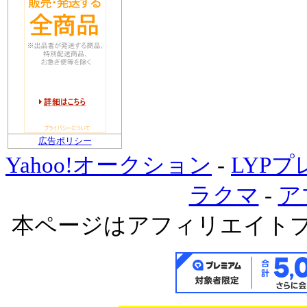
広告ポリシー
Yahoo!オークション
-
LYP
ラクマ
-
ア
本ページはアフィリエイト