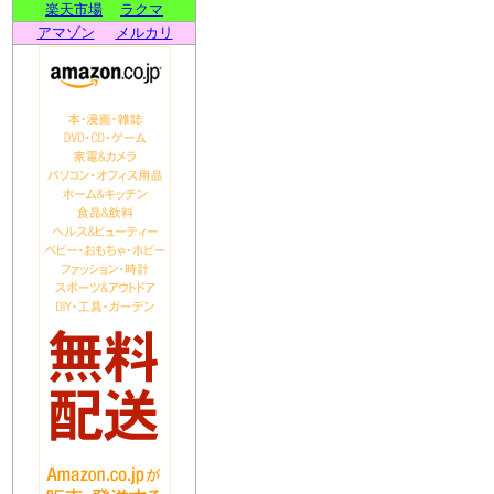
楽天市場
ラクマ
アマゾン
メルカリ