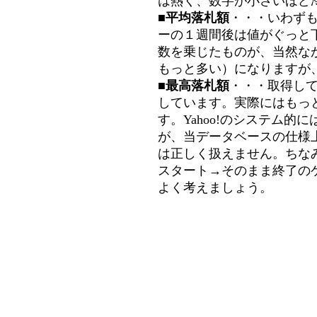
は熱く、数字が小さいほど冷
■平均落札額
・・・いわず
ーの１週間後は値がぐっと
数を乗じたものが、当然な
もっと多い）になりますが
■最高落札額
・・・取得し
しています。実際にはもっ
す。Yahoo!のシステム的に
が、当データベースの仕様
は正しく扱えません。ちな
スタート→そのまま終了の
よく考えましょう。