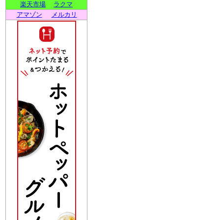
楽天市場
ラクマ
アマゾン
メルカリ