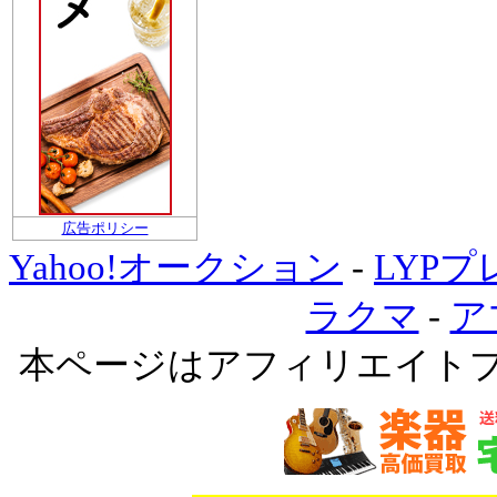
広告ポリシー
Yahoo!オークション
-
LYP
ラクマ
-
ア
本ページはアフィリエイト