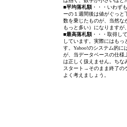
は熱く、数字が小さいほど冷
■平均落札額
・・・いわず
ーの１週間後は値がぐっと
数を乗じたものが、当然な
もっと多い）になりますが
■最高落札額
・・・取得し
しています。実際にはもっ
す。Yahoo!のシステム的に
が、当データベースの仕様
は正しく扱えません。ちな
スタート→そのまま終了の
よく考えましょう。