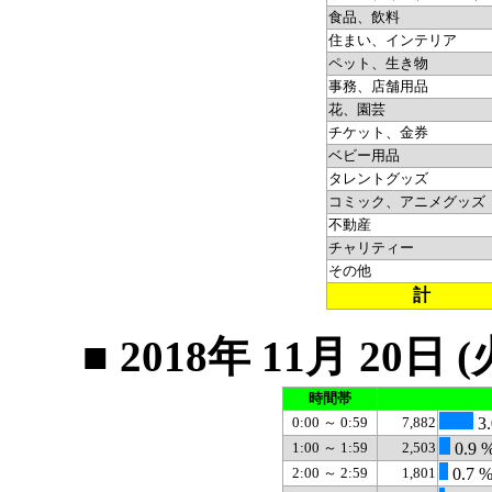
食品、飲料
住まい、インテリア
ペット、生き物
事務、店舗用品
花、園芸
チケット、金券
ベビー用品
タレントグッズ
コミック、アニメグッズ
不動産
チャリティー
その他
計
■ 2018年 11月 2
時間帯
0:00 ～ 0:59
7,882
3.
1:00 ～ 1:59
2,503
0.9 
2:00 ～ 2:59
1,801
0.7 