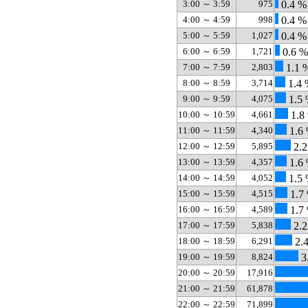
3:00 ～ 3:59
975
0.4 %
4:00 ～ 4:59
998
0.4 %
5:00 ～ 5:59
1,027
0.4 %
6:00 ～ 6:59
1,721
0.6 %
7:00 ～ 7:59
2,803
1.1 
8:00 ～ 8:59
3,714
1.4 
9:00 ～ 9:59
4,075
1.5
10:00 ～ 10:59
4,661
1.8
11:00 ～ 11:59
4,340
1.6
12:00 ～ 12:59
5,895
2.2
13:00 ～ 13:59
4,357
1.6
14:00 ～ 14:59
4,052
1.5
15:00 ～ 15:59
4,515
1.7
16:00 ～ 16:59
4,589
1.7
17:00 ～ 17:59
5,838
2.2
18:00 ～ 18:59
6,291
2.
19:00 ～ 19:59
8,824
3
20:00 ～ 20:59
17,916
21:00 ～ 21:59
61,878
22:00 ～ 22:59
71,899