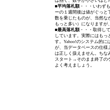
は熱く、数字が小さいほど冷
■平均落札額
・・・いわず
ーの１週間後は値がぐっと
数を乗じたものが、当然な
もっと多い）になりますが
■最高落札額
・・・取得し
しています。実際にはもっ
す。Yahoo!のシステム的に
が、当データベースの仕様
は正しく扱えません。ちな
スタート→そのまま終了の
よく考えましょう。