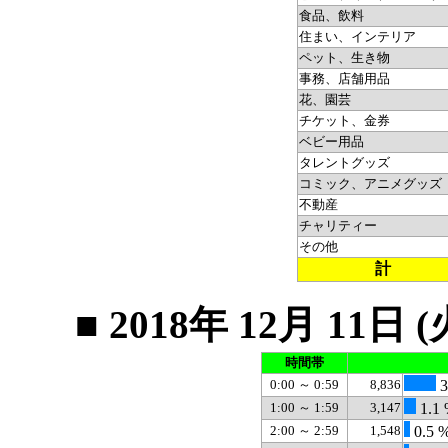
食品、飲料
住まい、インテリア
ペット、生き物
事務、店舗用品
花、園芸
チケット、金券
ベビー用品
タレントグッズ
コミック、アニメグッズ
不動産
チャリティー
その他
計
■ 2018年 12月 1
時間帯
0:00 ～ 0:59
8,836
3
1:00 ～ 1:59
3,147
1.1
2:00 ～ 2:59
1,548
0.5 