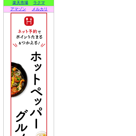
楽天市場
ラクマ
アマゾン
メルカリ