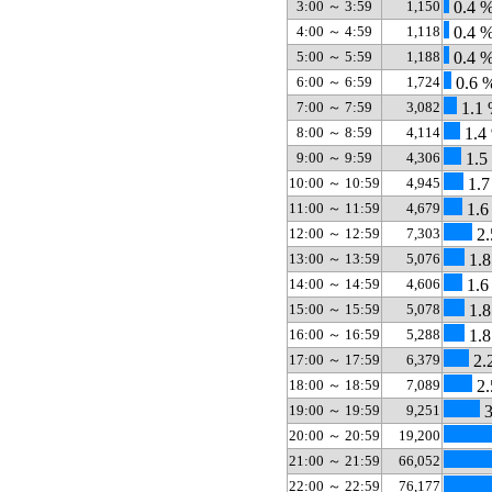
3:00 ～ 3:59
1,150
0.4 
4:00 ～ 4:59
1,118
0.4 
5:00 ～ 5:59
1,188
0.4 
6:00 ～ 6:59
1,724
0.6 
7:00 ～ 7:59
3,082
1.1
8:00 ～ 8:59
4,114
1.4
9:00 ～ 9:59
4,306
1.5
10:00 ～ 10:59
4,945
1.7
11:00 ～ 11:59
4,679
1.6
12:00 ～ 12:59
7,303
2.
13:00 ～ 13:59
5,076
1.8
14:00 ～ 14:59
4,606
1.6
15:00 ～ 15:59
5,078
1.8
16:00 ～ 16:59
5,288
1.8
17:00 ～ 17:59
6,379
2.
18:00 ～ 18:59
7,089
2.
19:00 ～ 19:59
9,251
3
20:00 ～ 20:59
19,200
21:00 ～ 21:59
66,052
22:00 ～ 22:59
76,177