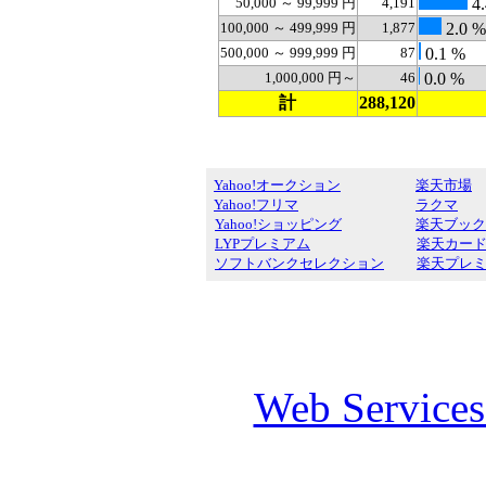
50,000 ～ 99,999 円
4,191
4.
100,000 ～ 499,999 円
1,877
2.0 %
500,000 ～ 999,999 円
87
0.1 %
1,000,000 円～
46
0.0 %
計
288,120
Yahoo!オークション
楽天市場
Yahoo!フリマ
ラクマ
Yahoo!ショッピング
楽天ブック
LYPプレミアム
楽天カー
ソフトバンクセレクション
楽天プレ
Web Service