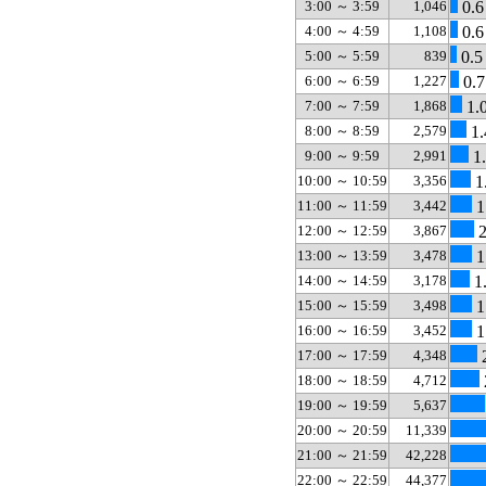
3:00 ～ 3:59
1,046
0.6
4:00 ～ 4:59
1,108
0.6
5:00 ～ 5:59
839
0.5
6:00 ～ 6:59
1,227
0.7
7:00 ～ 7:59
1,868
1.
8:00 ～ 8:59
2,579
1.
9:00 ～ 9:59
2,991
1
10:00 ～ 10:59
3,356
1
11:00 ～ 11:59
3,442
1
12:00 ～ 12:59
3,867
2
13:00 ～ 13:59
3,478
1
14:00 ～ 14:59
3,178
1
15:00 ～ 15:59
3,498
1
16:00 ～ 16:59
3,452
1
17:00 ～ 17:59
4,348
18:00 ～ 18:59
4,712
19:00 ～ 19:59
5,637
20:00 ～ 20:59
11,339
21:00 ～ 21:59
42,228
22:00 ～ 22:59
44,377