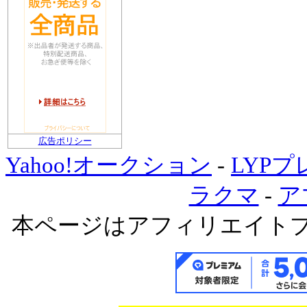
広告ポリシー
Yahoo!オークション
-
LYP
ラクマ
-
ア
本ページはアフィリエイト