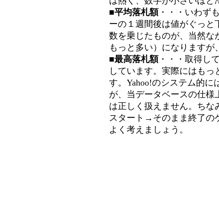
は熱く、数字が小さいほど冷
■平均落札額
・・・いわず
ーの１週間後は値がぐっと
数を乗じたものが、当然な
もっと多い）になりますが
■最高落札額
・・・取得し
しています。実際にはもっ
す。Yahoo!のシステム的に
が、当データベースの仕様
は正しく扱えません。ちな
スタート→そのまま終了の
よく考えましょう。