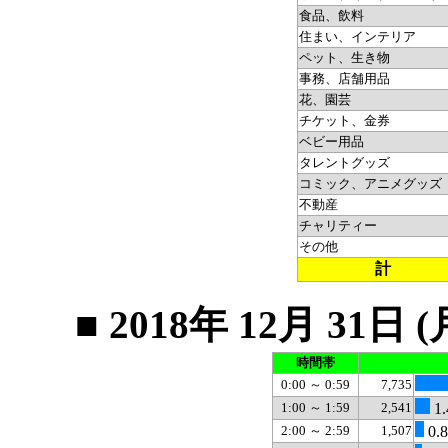
食品、飲料
住まい、インテリア
ペット、生き物
事務、店舗用品
花、園芸
チケット、金券
ベビー用品
タレントグッズ
コミック、アニメグッズ
不動産
チャリティー
その他
計
■ 2018年 12月 3
時間帯
0:00 ～ 0:59
7,735
1:00 ～ 1:59
2,541
1.
2:00 ～ 2:59
1,507
0.