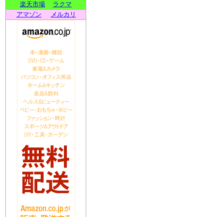
楽天市場
ラクマ
アマゾン
メルカリ