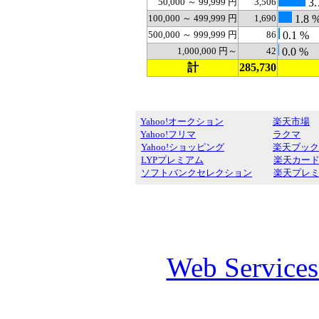
50,000 ～ 99,999 円
3,506
3.
100,000 ～ 499,999 円
1,690
1.8 
500,000 ～ 999,999 円
86
0.1 %
1,000,000 円～
42
0.0 %
計
285,730
Yahoo!オークション
楽天市場
Yahoo!フリマ
ラクマ
Yahoo!ショッピング
楽天ブック
LYPプレミアム
楽天カー
ソフトバンクセレクション
楽天プレ
Web Service