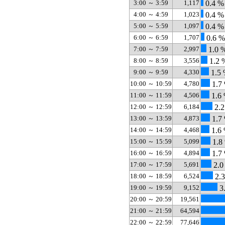
3:00 ～ 3:59
1,117
0.4 %
4:00 ～ 4:59
1,023
0.4 %
5:00 ～ 5:59
1,097
0.4 %
6:00 ～ 6:59
1,707
0.6 %
7:00 ～ 7:59
2,997
1.0 
8:00 ～ 8:59
3,556
1.2 
9:00 ～ 9:59
4,330
1.5
10:00 ～ 10:59
4,780
1.7
11:00 ～ 11:59
4,506
1.6
12:00 ～ 12:59
6,184
2.2
13:00 ～ 13:59
4,873
1.7
14:00 ～ 14:59
4,468
1.6
15:00 ～ 15:59
5,099
1.8
16:00 ～ 16:59
4,894
1.7
17:00 ～ 17:59
5,691
2.0
18:00 ～ 18:59
6,524
2.
19:00 ～ 19:59
9,152
3
20:00 ～ 20:59
19,561
21:00 ～ 21:59
64,594
22:00 ～ 22:59
77,646