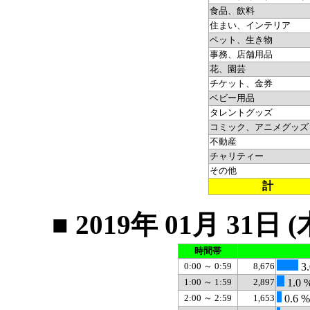
食品、飲料
住まい、インテリア
ペット、生き物
事務、店舗用品
花、園芸
チケット、金券
ベビー用品
タレントグッズ
コミック、アニメグッズ
不動産
チャリティー
その他
計
■ 2019年 01月 3
時間帯
0:00 ～ 0:59
8,676
3.
1:00 ～ 1:59
2,897
1.0 
2:00 ～ 2:59
1,653
0.6 %