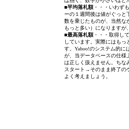
は熱く、数字が小さいほど冷
■平均落札額
・・・いわず
ーの１週間後は値がぐっと
数を乗じたものが、当然な
もっと多い）になりますが
■最高落札額
・・・取得し
しています。実際にはもっ
す。Yahoo!のシステム的に
が、当データベースの仕様
は正しく扱えません。ちな
スタート→そのまま終了の
よく考えましょう。