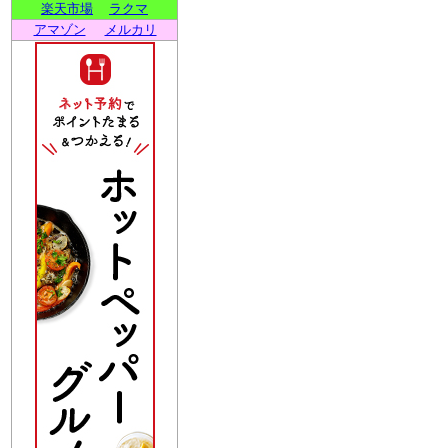
楽天市場
ラクマ
アマゾン
メルカリ