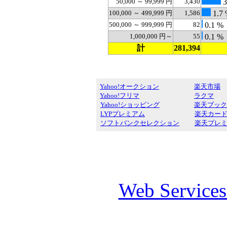
50,000 ～ 99,999 円
3,430
3
100,000 ～ 499,999 円
1,586
1.7
500,000 ～ 999,999 円
82
0.1 %
1,000,000 円～
55
0.1 %
計
281,394
Yahoo!オークション
楽天市場
Yahoo!フリマ
ラクマ
Yahoo!ショッピング
楽天ブック
LYPプレミアム
楽天カー
ソフトバンクセレクション
楽天プレ
Web Service