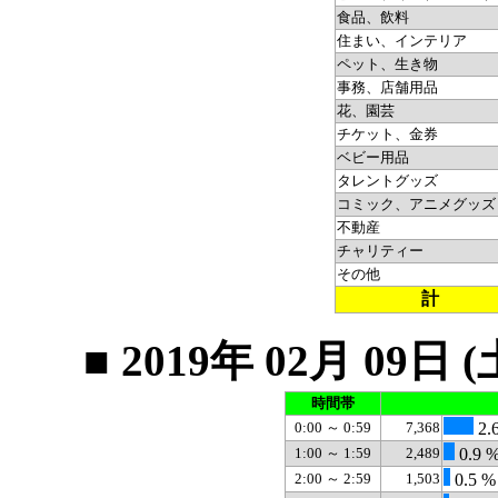
食品、飲料
住まい、インテリア
ペット、生き物
事務、店舗用品
花、園芸
チケット、金券
ベビー用品
タレントグッズ
コミック、アニメグッズ
不動産
チャリティー
その他
計
■ 2019年 02月 0
時間帯
0:00 ～ 0:59
7,368
2.
1:00 ～ 1:59
2,489
0.9 
2:00 ～ 2:59
1,503
0.5 %