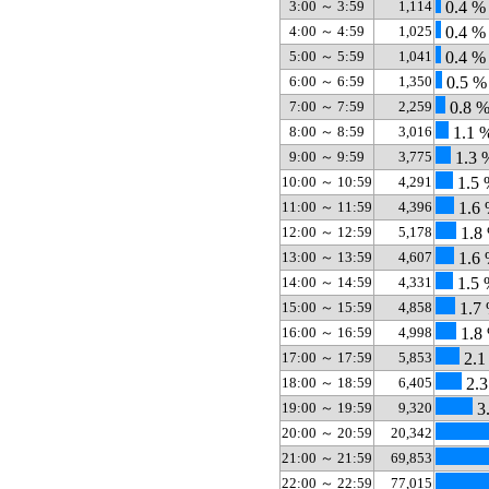
3:00 ～ 3:59
1,114
0.4 %
4:00 ～ 4:59
1,025
0.4 %
5:00 ～ 5:59
1,041
0.4 %
6:00 ～ 6:59
1,350
0.5 %
7:00 ～ 7:59
2,259
0.8 
8:00 ～ 8:59
3,016
1.1 
9:00 ～ 9:59
3,775
1.3 
10:00 ～ 10:59
4,291
1.5 
11:00 ～ 11:59
4,396
1.6
12:00 ～ 12:59
5,178
1.8
13:00 ～ 13:59
4,607
1.6
14:00 ～ 14:59
4,331
1.5 
15:00 ～ 15:59
4,858
1.7
16:00 ～ 16:59
4,998
1.8
17:00 ～ 17:59
5,853
2.1
18:00 ～ 18:59
6,405
2.3
19:00 ～ 19:59
9,320
3
20:00 ～ 20:59
20,342
21:00 ～ 21:59
69,853
22:00 ～ 22:59
77,015