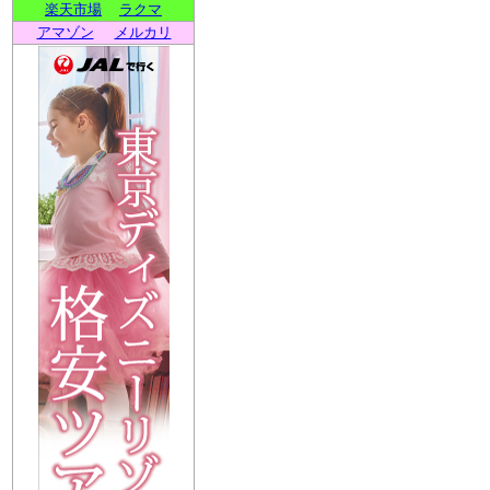
楽天市場
ラクマ
アマゾン
メルカリ