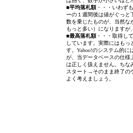
は熱く、数字が小さいほど冷
■平均落札額
・・・いわず
ーの１週間後は値がぐっと
数を乗じたものが、当然な
もっと多い）になりますが
■最高落札額
・・・取得し
しています。実際にはもっ
す。Yahoo!のシステム的に
が、当データベースの仕様
は正しく扱えません。ちな
スタート→そのまま終了の
よく考えましょう。