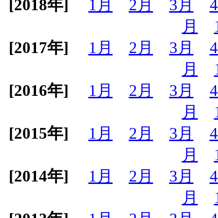
[2018年]
1月
2月
3月
月
[2017年]
1月
2月
3月
月
[2016年]
1月
2月
3月
月
[2015年]
1月
2月
3月
月
[2014年]
1月
2月
3月
月