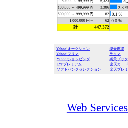
50,000 ～ 99,999 円
6,323
4.
100,000 ～ 499,999 円
3,386
2.3 
500,000 ～ 999,999 円
182
0.1 %
1,000,000 円～
62
0.0 %
計
447,372
Yahoo!オークション
楽天市場
Yahoo!フリマ
ラクマ
Yahoo!ショッピング
楽天ブック
LYPプレミアム
楽天カー
ソフトバンクセレクション
楽天プレ
Web Service