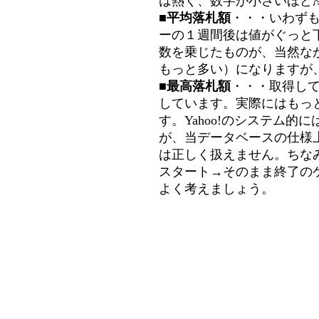
は熱く、数字が小さいほど冷
■平均落札額
・・・いわず
ーの１週間後は値がぐっと
数を乗じたものが、当然な
もっと多い）になりますが
■最高落札額
・・・取得し
しています。実際にはもっ
す。Yahoo!のシステム的に
が、当データベースの仕様
は正しく扱えません。ちな
スタート→そのまま終了の
よく考えましょう。