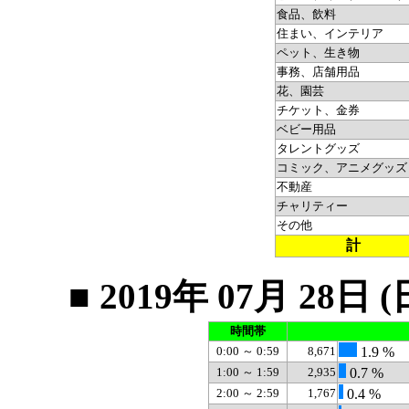
食品、飲料
住まい、インテリア
ペット、生き物
事務、店舗用品
花、園芸
チケット、金券
ベビー用品
タレントグッズ
コミック、アニメグッズ
不動産
チャリティー
その他
計
■ 2019年 07月 2
時間帯
0:00 ～ 0:59
8,671
1.9 %
1:00 ～ 1:59
2,935
0.7 %
2:00 ～ 2:59
1,767
0.4 %