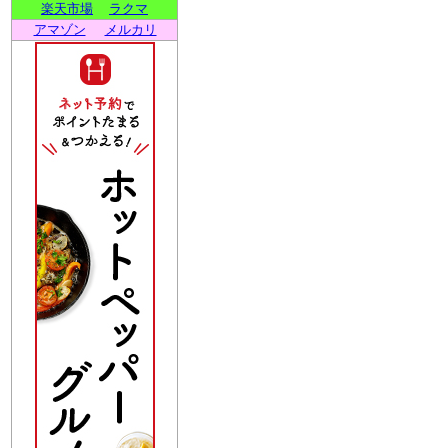
楽天市場
ラクマ
アマゾン
メルカリ