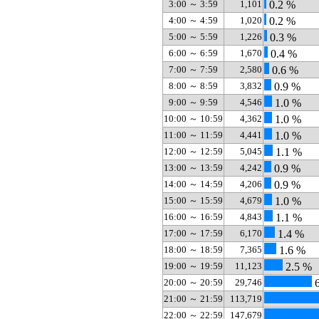
3:00 ～ 3:59
1,101
0.2 %
4:00 ～ 4:59
1,020
0.2 %
5:00 ～ 5:59
1,226
0.3 %
6:00 ～ 6:59
1,670
0.4 %
7:00 ～ 7:59
2,580
0.6 %
8:00 ～ 8:59
3,832
0.9 %
9:00 ～ 9:59
4,546
1.0 %
10:00 ～ 10:59
4,362
1.0 %
11:00 ～ 11:59
4,441
1.0 %
12:00 ～ 12:59
5,045
1.1 %
13:00 ～ 13:59
4,242
0.9 %
14:00 ～ 14:59
4,206
0.9 %
15:00 ～ 15:59
4,679
1.0 %
16:00 ～ 16:59
4,843
1.1 %
17:00 ～ 17:59
6,170
1.4 %
18:00 ～ 18:59
7,365
1.6 %
19:00 ～ 19:59
11,123
2.5 %
20:00 ～ 20:59
29,746
6
21:00 ～ 21:59
113,719
22:00 ～ 22:59
147,679