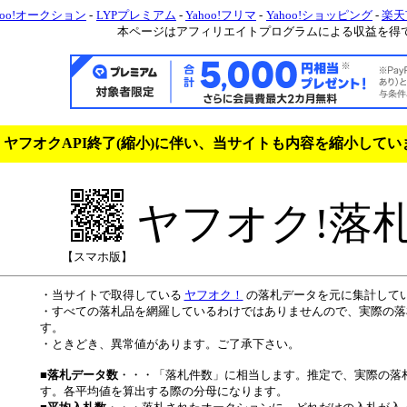
hoo!オークション
-
LYPプレミアム
-
Yahoo!フリマ
-
Yahoo!ショッピング
-
楽天
本ページはアフィリエイトプログラムによる収益を得
ヤフオクAPI終了(縮小)に伴い、当サイトも内容を縮小して
ヤフオク!落
【スマホ版】
・当サイトで取得している
ヤフオク！
の落札データを元に集計して
・すべての落札品を網羅しているわけではありませんので、実際の落
す。
・ときどき、異常値があります。ご了承下さい。
■落札データ数
・・・「落札件数」に相当します。推定で、実際の落札
す。各平均値を算出する際の分母になります。