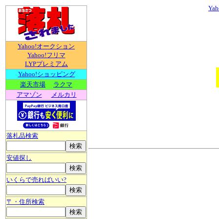
Ya
Yahoo!オークション
Yahoo!フリマ
LYPプレミアム
Yahoo!ショッピング
楽天市場
ラクマ
アマゾン
メルカリ
落札品検索
安値探し
いくらで売ればいい?
〒・住所検索