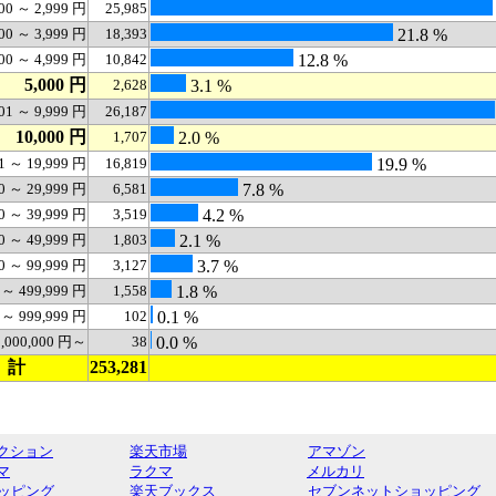
00 ～ 2,999 円
25,985
00 ～ 3,999 円
18,393
21.8 %
00 ～ 4,999 円
10,842
12.8 %
5,000 円
2,628
3.1 %
01 ～ 9,999 円
26,187
10,000 円
1,707
2.0 %
1 ～ 19,999 円
16,819
19.9 %
0 ～ 29,999 円
6,581
7.8 %
0 ～ 39,999 円
3,519
4.2 %
0 ～ 49,999 円
1,803
2.1 %
0 ～ 99,999 円
3,127
3.7 %
 ～ 499,999 円
1,558
1.8 %
 ～ 999,999 円
102
0.1 %
1,000,000 円～
38
0.0 %
計
253,281
ークション
楽天市場
アマゾン
リマ
ラクマ
メルカリ
ショッピング
楽天ブックス
セブンネットショッピング