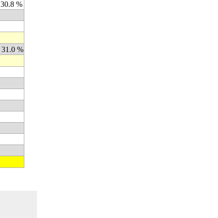
30.8 %
31.0 %