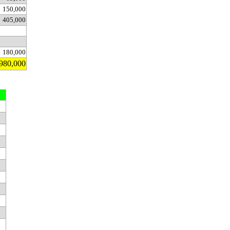
150,000
405,000
180,000
,980,000