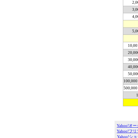
2,0
3,0
4,0
5,0
10,00
20,00
30,00
40,00
50,00
100,000
500,000
Yahoo!オ
Yahoo!フ
Yahoo!