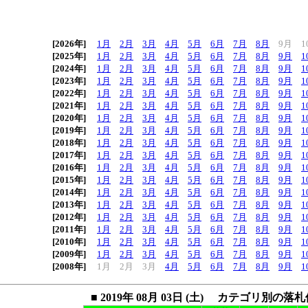
[2026年]
1月
2月
3月
4月
5月
6月
7月
8月
9月
1
[2025年]
1月
2月
3月
4月
5月
6月
7月
8月
9月
1
[2024年]
1月
2月
3月
4月
5月
6月
7月
8月
9月
1
[2023年]
1月
2月
3月
4月
5月
6月
7月
8月
9月
1
[2022年]
1月
2月
3月
4月
5月
6月
7月
8月
9月
1
[2021年]
1月
2月
3月
4月
5月
6月
7月
8月
9月
1
[2020年]
1月
2月
3月
4月
5月
6月
7月
8月
9月
1
[2019年]
1月
2月
3月
4月
5月
6月
7月
8月
9月
1
[2018年]
1月
2月
3月
4月
5月
6月
7月
8月
9月
1
[2017年]
1月
2月
3月
4月
5月
6月
7月
8月
9月
1
[2016年]
1月
2月
3月
4月
5月
6月
7月
8月
9月
1
[2015年]
1月
2月
3月
4月
5月
6月
7月
8月
9月
1
[2014年]
1月
2月
3月
4月
5月
6月
7月
8月
9月
1
[2013年]
1月
2月
3月
4月
5月
6月
7月
8月
9月
1
[2012年]
1月
2月
3月
4月
5月
6月
7月
8月
9月
1
[2011年]
1月
2月
3月
4月
5月
6月
7月
8月
9月
1
[2010年]
1月
2月
3月
4月
5月
6月
7月
8月
9月
1
[2009年]
1月
2月
3月
4月
5月
6月
7月
8月
9月
1
[2008年]
1月
2月
3月
4月
5月
6月
7月
8月
9月
1
■ 2019年 08月 03日 (土) カテゴリ別の落札