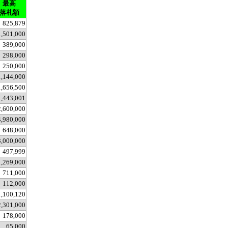
最高
落札額
825,879
1,501,000
389,000
298,000
250,000
1,144,000
1,656,500
1,443,001
2,600,000
4,980,000
648,000
3,000,000
497,999
1,269,000
711,000
112,000
1,100,120
2,301,000
178,000
65,000