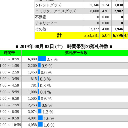
タレントグッズ
5,346
5.74
1,838
コミック、アニメグッズ
6,608
4.91
2,982
不動産
0
0.00
0
チャリティー
0
0.00
0
その他
2,322
4.08
1,946
計
253,281
6.04
6,796
4
■ 2019年 08月 03日 (土) 時間帯別の落札件数 ■
時間帯
落札データ数
0:00 ～ 0:59
6,889
2.7 %
1:00 ～ 1:59
2,260
0.9 %
2:00 ～ 2:59
1,453
0.6 %
3:00 ～ 3:59
815
0.3 %
4:00 ～ 4:59
781
0.3 %
5:00 ～ 5:59
1,008
0.4 %
6:00 ～ 6:59
1,565
0.6 %
7:00 ～ 7:59
2,253
0.9 %
8:00 ～ 8:59
3,074
1.2 %
9:00 ～ 9:59
4,001
1.6 %
0:00 ～ 10:59
4,058
1.6 %