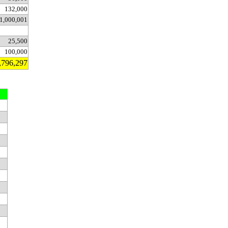
132,000
1,000,001
25,500
100,000
,796,297