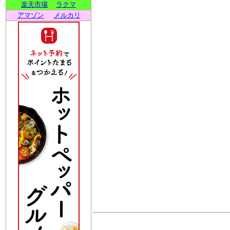
楽天市場
ラクマ
アマゾン
メルカリ