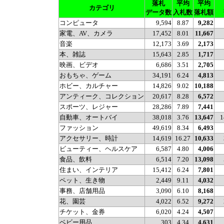
落札
平均
平均
カテゴリ
データ数
入札数
落札額
コンピュータ
9,594
8.87
9,282
家電、AV、カメラ
17,452
8.01
11,667
音楽
12,173
3.69
2,173
本、雑誌
15,643
2.85
1,717
映画、ビデオ
6,686
3.51
2,705
おもちゃ、ゲーム
34,191
6.24
4,813
ホビー、カルチャー
14,826
9.02
10,188
アンティーク、コレクション
20,617
8.28
6,572
スポーツ、レジャー
28,286
7.89
7,441
自動車、オートバイ
38,018
3.76
13,647
1
ファッション
49,619
8.34
6,493
アクセサリー、時計
14,619
16.27
10,633
ビューティー、ヘルスケア
6,587
4.80
4,006
食品、飲料
6,514
7.20
13,098
住まい、インテリア
15,412
6.24
7,801
ペット、生き物
2,449
9.11
4,032
事務、店舗用品
3,090
6.10
8,168
花、園芸
4,022
6.52
9,272
チケット、金券
6,020
4.24
4,507
ベビー用品
303
4.34
4,631