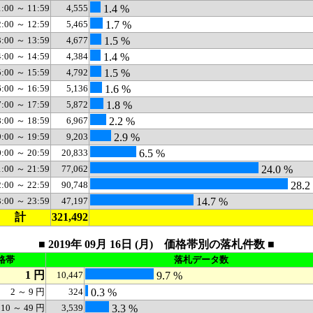
1:00 ～ 11:59
4,555
1.4 %
2:00 ～ 12:59
5,465
1.7 %
3:00 ～ 13:59
4,677
1.5 %
4:00 ～ 14:59
4,384
1.4 %
5:00 ～ 15:59
4,792
1.5 %
6:00 ～ 16:59
5,136
1.6 %
7:00 ～ 17:59
5,872
1.8 %
8:00 ～ 18:59
6,967
2.2 %
9:00 ～ 19:59
9,203
2.9 %
0:00 ～ 20:59
20,833
6.5 %
1:00 ～ 21:59
77,062
24.0 %
2:00 ～ 22:59
90,748
28.2
3:00 ～ 23:59
47,197
14.7 %
計
321,492
■ 2019年 09月 16日 (月) 価格帯別の落札件数 ■
格帯
落札データ数
1 円
10,447
9.7 %
2 ～ 9 円
324
0.3 %
10 ～ 49 円
3,539
3.3 %