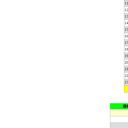
1
1
1
1
1
1
1
1
1
2
2
2
2
価