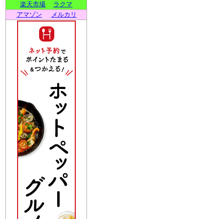
楽天市場
ラクマ
アマゾン
メルカリ