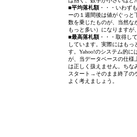
は熱く、数字が小さいほど冷
■平均落札額
・・・いわず
ーの１週間後は値がぐっと
数を乗じたものが、当然な
もっと多い）になりますが
■最高落札額
・・・取得し
しています。実際にはもっ
す。Yahoo!のシステム的に
が、当データベースの仕様
は正しく扱えません。ちな
スタート→そのまま終了の
よく考えましょう。