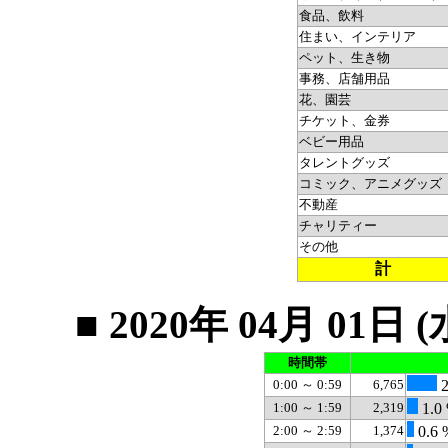
食品、飲料
住まい、インテリア
ペット、生き物
事務、店舗用品
花、園芸
チケット、金券
ベビー用品
タレントグッズ
コミック、アニメグッズ
不動産
チャリティー
その他
計
■ 2020年 04月 0
時間帯
0:00 ～ 0:59
6,765
2
1:00 ～ 1:59
2,319
1.0
2:00 ～ 2:59
1,374
0.6 