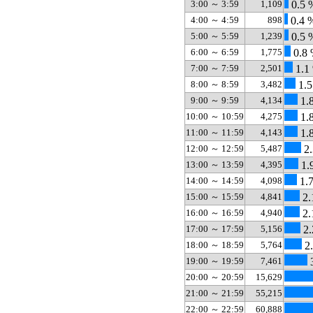
3:00 ～ 3:59
1,109
0.5 
4:00 ～ 4:59
898
0.4 
5:00 ～ 5:59
1,239
0.5 
6:00 ～ 6:59
1,775
0.8
7:00 ～ 7:59
2,501
1.1
8:00 ～ 8:59
3,482
1.5
9:00 ～ 9:59
4,134
1.
10:00 ～ 10:59
4,275
1.
11:00 ～ 11:59
4,143
1.
12:00 ～ 12:59
5,487
2.
13:00 ～ 13:59
4,395
1.
14:00 ～ 14:59
4,098
1.
15:00 ～ 15:59
4,841
2.
16:00 ～ 16:59
4,940
2.
17:00 ～ 17:59
5,156
2.
18:00 ～ 18:59
5,764
2.
19:00 ～ 19:59
7,461
3
20:00 ～ 20:59
15,629
21:00 ～ 21:59
55,215
22:00 ～ 22:59
60,888