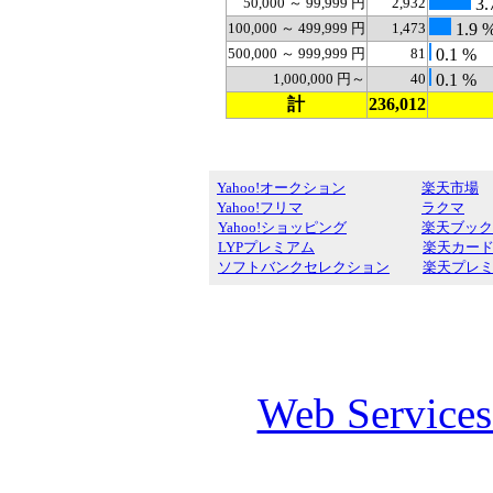
50,000 ～ 99,999 円
2,932
3.
100,000 ～ 499,999 円
1,473
1.9 
500,000 ～ 999,999 円
81
0.1 %
1,000,000 円～
40
0.1 %
計
236,012
Yahoo!オークション
楽天市場
Yahoo!フリマ
ラクマ
Yahoo!ショッピング
楽天ブック
LYPプレミアム
楽天カー
ソフトバンクセレクション
楽天プレ
Web Service