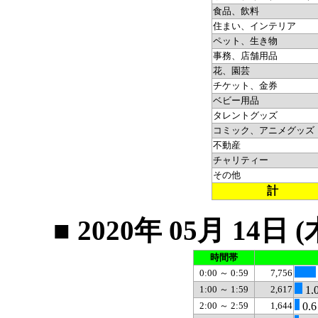
食品、飲料
住まい、インテリア
ペット、生き物
事務、店舗用品
花、園芸
チケット、金券
ベビー用品
タレントグッズ
コミック、アニメグッズ
不動産
チャリティー
その他
計
■ 2020年 05月 1
時間帯
0:00 ～ 0:59
7,756
1:00 ～ 1:59
2,617
1.
2:00 ～ 2:59
1,644
0.6