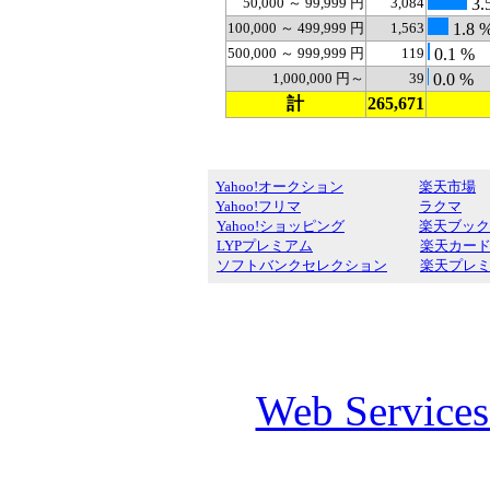
50,000 ～ 99,999 円
3,084
3.
100,000 ～ 499,999 円
1,563
1.8 
500,000 ～ 999,999 円
119
0.1 %
1,000,000 円～
39
0.0 %
計
265,671
Yahoo!オークション
楽天市場
Yahoo!フリマ
ラクマ
Yahoo!ショッピング
楽天ブック
LYPプレミアム
楽天カー
ソフトバンクセレクション
楽天プレ
Web Service