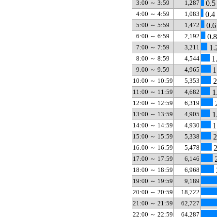
3:00 ～ 3:59
1,287
0.5
4:00 ～ 4:59
1,083
0.4
5:00 ～ 5:59
1,472
0.6
6:00 ～ 6:59
2,192
0.
7:00 ～ 7:59
3,211
1.
8:00 ～ 8:59
4,544
1
9:00 ～ 9:59
4,965
1
10:00 ～ 10:59
5,353
2
11:00 ～ 11:59
4,682
1
12:00 ～ 12:59
6,319
2
13:00 ～ 13:59
4,905
1
14:00 ～ 14:59
4,930
1
15:00 ～ 15:59
5,338
2
16:00 ～ 16:59
5,478
2
17:00 ～ 17:59
6,146
2
18:00 ～ 18:59
6,968
19:00 ～ 19:59
9,189
20:00 ～ 20:59
18,722
21:00 ～ 21:59
62,727
22:00 ～ 22:59
64,287