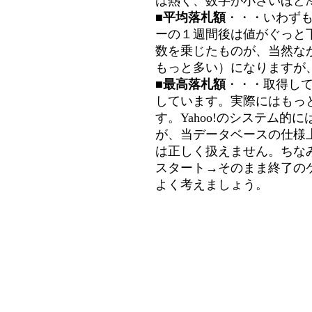
は熱く、数字が小さいほど冷
■平均落札額
・・・いわず
ーの１週間後は値がぐっと
数を乗じたものが、当然な
もっと多い）になりますが
■最高落札額
・・・取得し
しています。実際にはもっ
す。Yahoo!のシステム的に
が、当データベースの仕様
は正しく扱えません。ちな
スタート→そのまま終了の
よく考えましょう。