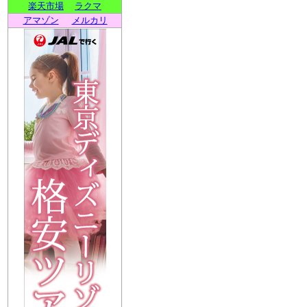
楽天市場
ラクマ
アマゾン
メルカリ