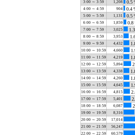
3:00 ～ 3:59
1,208
0.5
4:00 ～ 4:59
904
0.4 
5:00 ～ 5:59
1,131
0.5
6:00 ～ 6:59
1,859
0.8
7:00 ～ 7:59
3,025
1.
8:00 ～ 8:59
3,953
1.
9:00 ～ 9:59
4,432
1.
10:00 ～ 10:59
4,660
1.
11:00 ～ 11:59
4,219
1.
12:00 ～ 12:59
5,894
2
13:00 ～ 13:59
4,338
1.
14:00 ～ 14:59
4,260
1.
15:00 ～ 15:59
4,645
1.
16:00 ～ 16:59
4,815
2.
17:00 ～ 17:59
5,401
2
18:00 ～ 18:59
6,087
2
19:00 ～ 19:59
8,316
20:00 ～ 20:59
17,014
21:00 ～ 21:59
56,247
22:00 ～ 22:59
60,579