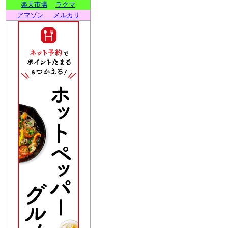
楽天市場
ラクマ
アマゾン
メルカリ