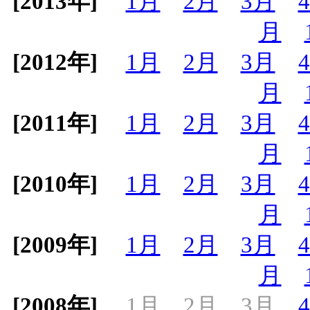
[2013年]
1月
2月
3月
月
[2012年]
1月
2月
3月
月
[2011年]
1月
2月
3月
月
[2010年]
1月
2月
3月
月
[2009年]
1月
2月
3月
月
[2008年]
1月
2月
3月