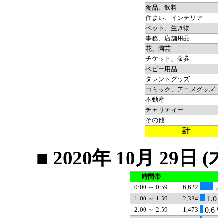
食品、飲料
住まい、インテリア
ペット、生き物
事務、店舗用品
花、園芸
チケット、金券
ベビー用品
タレントグッズ
コミック、アニメグッズ
不動産
チャリティー
その他
計
■ 2020年 10月 2
時間帯
0:00 ～ 0:59
6,622
2
1:00 ～ 1:59
2,334
1.0
2:00 ～ 2:59
1,473
0.6