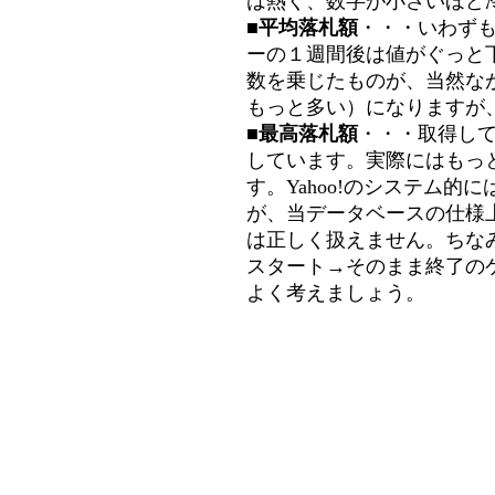
は熱く、数字が小さいほど冷
■平均落札額
・・・いわず
ーの１週間後は値がぐっと
数を乗じたものが、当然な
もっと多い）になりますが
■最高落札額
・・・取得し
しています。実際にはもっ
す。Yahoo!のシステム的に
が、当データベースの仕様
は正しく扱えません。ちな
スタート→そのまま終了の
よく考えましょう。