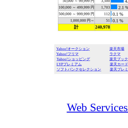
50,000 ～ 99,999 円
3,500
4
100,000 ～ 499,999 円
1,703
2.1 
500,000 ～ 999,999 円
112
0.1 %
1,000,000 円～
51
0.1 %
計
240,978
Yahoo!オークション
楽天市場
Yahoo!フリマ
ラクマ
Yahoo!ショッピング
楽天ブック
LYPプレミアム
楽天カー
ソフトバンクセレクション
楽天プレ
Web Service