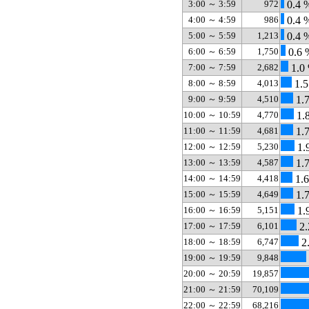
3:00 ～ 3:59
972
0.4 
4:00 ～ 4:59
986
0.4 
5:00 ～ 5:59
1,213
0.4 
6:00 ～ 6:59
1,750
0.6 
7:00 ～ 7:59
2,682
1.0
8:00 ～ 8:59
4,013
1.5
9:00 ～ 9:59
4,510
1.
10:00 ～ 10:59
4,770
1.
11:00 ～ 11:59
4,681
1.
12:00 ～ 12:59
5,230
1.
13:00 ～ 13:59
4,587
1.
14:00 ～ 14:59
4,418
1.
15:00 ～ 15:59
4,649
1.
16:00 ～ 16:59
5,151
1.
17:00 ～ 17:59
6,101
2.
18:00 ～ 18:59
6,747
2
19:00 ～ 19:59
9,848
20:00 ～ 20:59
19,857
21:00 ～ 21:59
70,109
22:00 ～ 22:59
68,216