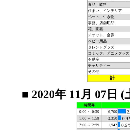
食品、飲料
住まい、インテリア
ペット、生き物
事務、店舗用品
花、園芸
チケット、金券
ベビー用品
タレントグッズ
コミック、アニメグッズ
不動産
チャリティー
その他
計
■ 2020年 11月 0
時間帯
0:00 ～ 0:59
6,700
2
1:00 ～ 1:59
2,350
0.9
2:00 ～ 2:59
1,542
0.6 