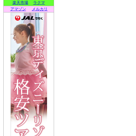
楽天市場
ラクマ
アマゾン
メルカリ