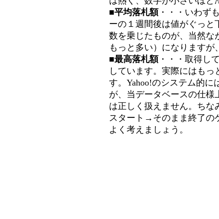
は熱く、数字が小さいほど冷
■平均落札額
・・・いわず
ーの１週間後は値がぐっと
数を乗じたものが、当然な
もっと多い）になりますが
■最高落札額
・・・取得し
しています。実際にはもっ
す。Yahoo!のシステム的に
が、当データベースの仕様
は正しく扱えません。ちな
スタート→そのまま終了の
よく考えましょう。