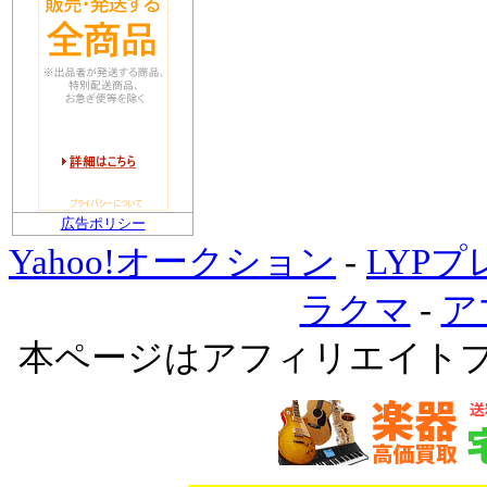
広告ポリシー
Yahoo!オークション
-
LYP
ラクマ
-
ア
本ページはアフィリエイト