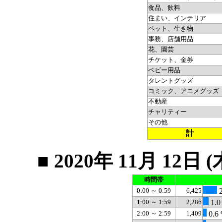
食品、飲料
住まい、インテリア
ペット、生き物
事務、店舗用品
花、園芸
チケット、金券
ベビー用品
タレントグッズ
コミック、アニメグッズ
不動産
チャリティー
その他
計
■ 2020年 11月 1
時間帯
0:00 ～ 0:59
6,425
2
1:00 ～ 1:59
2,286
1.0
2:00 ～ 2:59
1,409
0.6