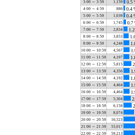
3:00 ～ 3:59
1,159
0.5
4:00 ～ 4:59
886
0.4 
5:00 ～ 5:59
1,039
0.4 
6:00 ～ 6:59
1,745
0.7
7:00 ～ 7:59
2,834
1.2
8:00 ～ 8:59
3,853
1.
9:00 ～ 9:59
4,248
1.
10:00 ～ 10:59
4,567
1.
11:00 ～ 11:59
4,197
1.
12:00 ～ 12:59
5,815
2
13:00 ～ 13:59
4,356
1.
14:00 ～ 14:59
4,192
1.
15:00 ～ 15:59
4,464
1.
16:00 ～ 16:59
4,464
1.
17:00 ～ 17:59
5,304
2
18:00 ～ 18:59
6,158
2
19:00 ～ 19:59
8,074
20:00 ～ 20:59
16,523
21:00 ～ 21:59
55,017
22:00 ～ 22:59
59,213