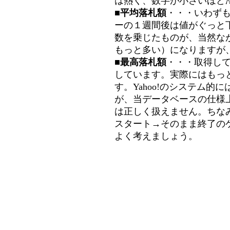
は熱く、数字が小さいほど冷
■平均落札額
・・・いわず
ーの１週間後は値がぐっと
数を乗じたものが、当然な
もっと多い）になりますが
■最高落札額
・・・取得し
しています。実際にはもっ
す。Yahoo!のシステム的に
が、当データベースの仕様
は正しく扱えません。ちな
スタート→そのまま終了の
よく考えましょう。