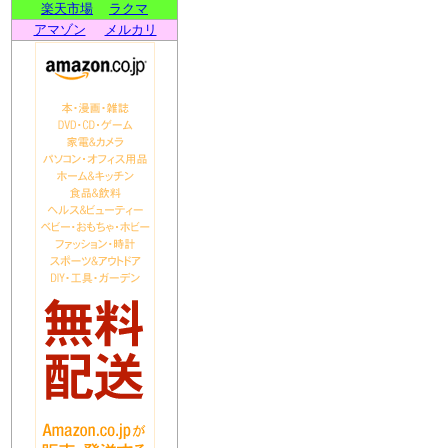
楽天市場
ラクマ
アマゾン
メルカリ