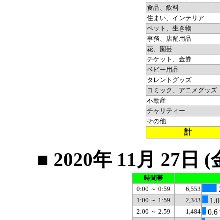
食品、飲料
住まい、インテリア
ペット、生き物
事務、店舗用品
花、園芸
チケット、金券
ベビー用品
タレントグッズ
コミック、アニメグッズ
不動産
チャリティー
その他
計
■ 2020年 11月 2
時間帯
0:00 ～ 0:59
6,553
1:00 ～ 1:59
2,343
1.0
2:00 ～ 2:59
1,484
0.6