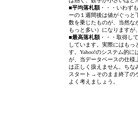
は熱く、数字が小さいほど冷
■平均落札額
・・・いわず
ーの１週間後は値がぐっと
数を乗じたものが、当然な
もっと多い）になりますが
■最高落札額
・・・取得し
しています。実際にはもっ
す。Yahoo!のシステム的に
が、当データベースの仕様
は正しく扱えません。ちな
スタート→そのまま終了の
よく考えましょう。