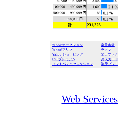
50,000 ～ 99,999 円
3,502
4.
100,000 ～ 499,999 円
1,600
2.1 %
500,000 ～ 999,999 円
88
0.1 %
1,000,000 円～
53
0.1 %
計
231,326
Yahoo!オークション
楽天市場
Yahoo!フリマ
ラクマ
Yahoo!ショッピング
楽天ブック
LYPプレミアム
楽天カー
ソフトバンクセレクション
楽天プレ
Web Service