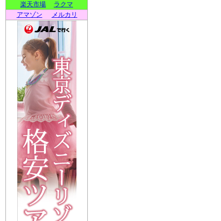
楽天市場
ラクマ
アマゾン
メルカリ