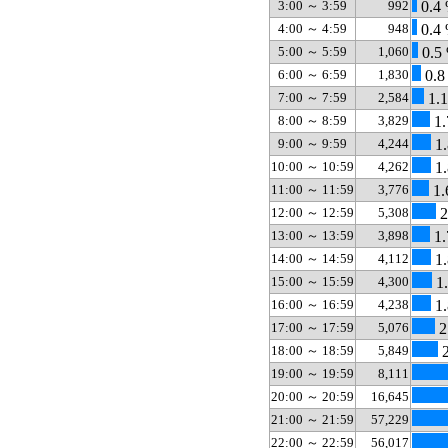
3:00 ～ 3:59
992
0.4
4:00 ～ 4:59
948
0.4
5:00 ～ 5:59
1,060
0.5
6:00 ～ 6:59
1,830
0.8
7:00 ～ 7:59
2,584
1.
8:00 ～ 8:59
3,829
1.
9:00 ～ 9:59
4,244
1.
10:00 ～ 10:59
4,262
1.
11:00 ～ 11:59
3,776
1.
12:00 ～ 12:59
5,308
2
13:00 ～ 13:59
3,898
1.
14:00 ～ 14:59
4,112
1.
15:00 ～ 15:59
4,300
1
16:00 ～ 16:59
4,238
1.
17:00 ～ 17:59
5,076
2
18:00 ～ 18:59
5,849
2
19:00 ～ 19:59
8,111
20:00 ～ 20:59
16,645
21:00 ～ 21:59
57,229
22:00 ～ 22:59
56,017