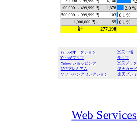
50,000 ～ 99,999 円
4,140
4.
100,000 ～ 499,999 円
1,878
2.0 %
500,000 ～ 999,999 円
103
0.1 %
1,000,000 円～
55
0.1 %
計
277,198
Yahoo!オークション
楽天市場
Yahoo!フリマ
ラクマ
Yahoo!ショッピング
楽天ブック
LYPプレミアム
楽天カー
ソフトバンクセレクション
楽天プレ
Web Service