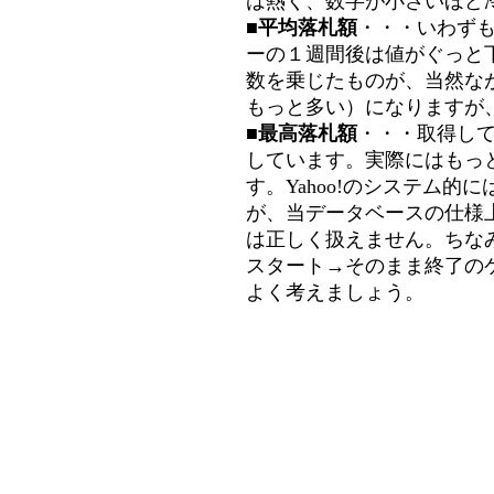
は熱く、数字が小さいほど冷
■平均落札額
・・・いわず
ーの１週間後は値がぐっと
数を乗じたものが、当然な
もっと多い）になりますが
■最高落札額
・・・取得し
しています。実際にはもっ
す。Yahoo!のシステム的に
が、当データベースの仕様
は正しく扱えません。ちな
スタート→そのまま終了の
よく考えましょう。