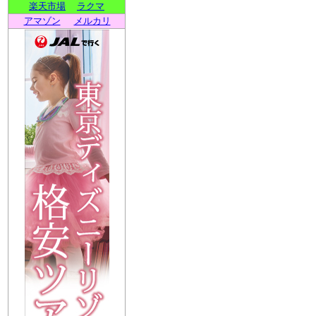
楽天市場
ラクマ
アマゾン
メルカリ