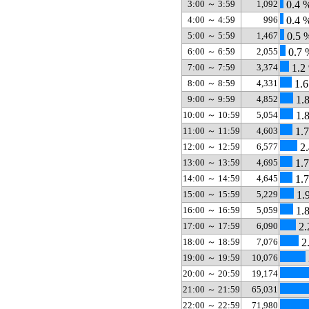
3:00 ～ 3:59
1,092
0.4 
4:00 ～ 4:59
996
0.4 
5:00 ～ 5:59
1,467
0.5 
6:00 ～ 6:59
2,055
0.7 
7:00 ～ 7:59
3,374
1.2
8:00 ～ 8:59
4,331
1.6
9:00 ～ 9:59
4,852
1.
10:00 ～ 10:59
5,054
1.
11:00 ～ 11:59
4,603
1.
12:00 ～ 12:59
6,577
2.
13:00 ～ 13:59
4,695
1.
14:00 ～ 14:59
4,645
1.
15:00 ～ 15:59
5,229
1.
16:00 ～ 16:59
5,059
1.
17:00 ～ 17:59
6,090
2.
18:00 ～ 18:59
7,076
2
19:00 ～ 19:59
10,076
20:00 ～ 20:59
19,174
21:00 ～ 21:59
65,031
22:00 ～ 22:59
71,980