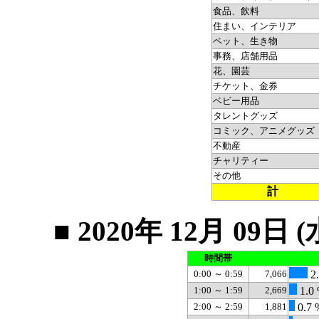
食品、飲料
住まい、インテリア
ペット、生き物
事務、店舗用品
花、園芸
チケット、金券
ベビー用品
タレントグッズ
コミック、アニメグッズ
不動産
チャリティー
その他
計
■ 2020年 12月 0
時間帯
0:00 ～ 0:59
7,066
2.
1:00 ～ 1:59
2,669
1.0
2:00 ～ 2:59
1,881
0.7 