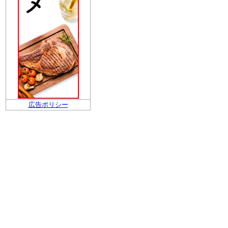
広告ポリシー