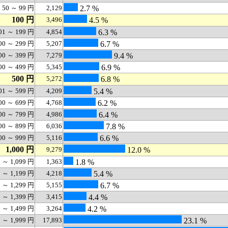
50 ～ 99 円
2,129
2.7 %
100 円
3,496
4.5 %
01 ～ 199 円
4,854
6.3 %
00 ～ 299 円
5,207
6.7 %
00 ～ 399 円
7,279
9.4 %
00 ～ 499 円
5,345
6.9 %
500 円
5,272
6.8 %
01 ～ 599 円
4,209
5.4 %
00 ～ 699 円
4,768
6.2 %
00 ～ 799 円
4,986
6.4 %
00 ～ 899 円
6,036
7.8 %
00 ～ 999 円
5,116
6.6 %
1,000 円
9,279
12.0 %
1 ～ 1,099 円
1,363
1.8 %
0 ～ 1,199 円
4,218
5.4 %
0 ～ 1,299 円
5,155
6.7 %
0 ～ 1,399 円
3,415
4.4 %
0 ～ 1,499 円
3,264
4.2 %
0 ～ 1,999 円
17,893
23.1 %