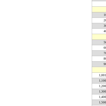
1
2
3
4
5
6
7
8
9
1,00
1,10
1,20
1,30
1,40
1,50