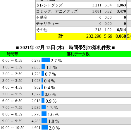
タレントグッズ
3,211
6.34
1,863
コミック、アニメグッズ
3,081
5.82
3,470
不動産
0
0.00
0
チャリティー
0
0.00
0
その他
218
1.92
6,514
計
232,298
5.69
8,068
5
■ 2021年 07月 15日 (木) 時間帯別の落札件数 ■
時間帯
落札データ数
0:00 ～ 0:59
6,273
2.7 %
1:00 ～ 1:59
2,633
1.1 %
2:00 ～ 2:59
1,723
0.7 %
3:00 ～ 3:59
1,023
0.4 %
4:00 ～ 4:59
962
0.4 %
5:00 ～ 5:59
1,372
0.6 %
6:00 ～ 6:59
2,018
0.9 %
7:00 ～ 7:59
2,939
1.3 %
8:00 ～ 8:59
3,778
1.6 %
9:00 ～ 9:59
4,283
1.8 %
10:00 ～ 10:59
4,601
2.0 %