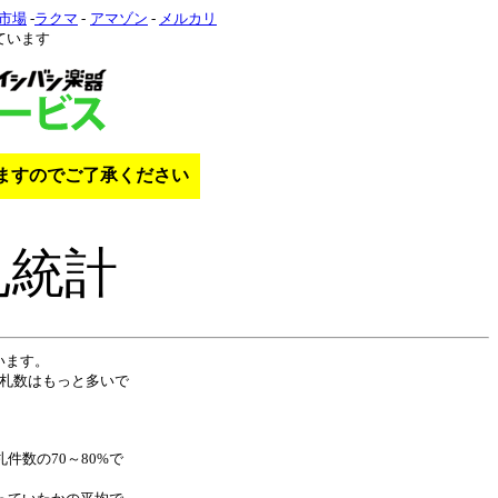
市場
-
ラクマ
-
アマゾン
-
メルカリ
ています
いますのでご了承ください
札統計
います。
札数はもっと多いで
件数の70～80%で