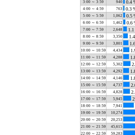
3:00 ～ 3:59
940
0.4 
4:00 ～ 4:59
763
0.3 
5:00 ～ 5:59
1,062
0.5 
6:00 ～ 6:59
1,462
0.6
7:00 ～ 7:59
2,648
1.1
8:00 ～ 8:59
3,350
1.
9:00 ～ 9:59
3,801
1.
10:00 ～ 10:59
4,434
1.
11:00 ～ 11:59
4,288
1.
12:00 ～ 12:59
5,302
2
13:00 ～ 13:59
4,292
1.
14:00 ～ 14:59
4,146
1.
15:00 ～ 15:59
4,737
2.
16:00 ～ 16:59
4,828
2.
17:00 ～ 17:59
5,945
2
18:00 ～ 18:59
7,941
19:00 ～ 19:59
10,274
20:00 ～ 20:59
20,253
21:00 ～ 21:59
45,615
22:00 ～ 22:59
59,283