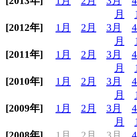
[2013年]
1月
2月
3月
月
[2012年]
1月
2月
3月
月
[2011年]
1月
2月
3月
月
[2010年]
1月
2月
3月
月
[2009年]
1月
2月
3月
月
[2008年]
1月
2月
3月