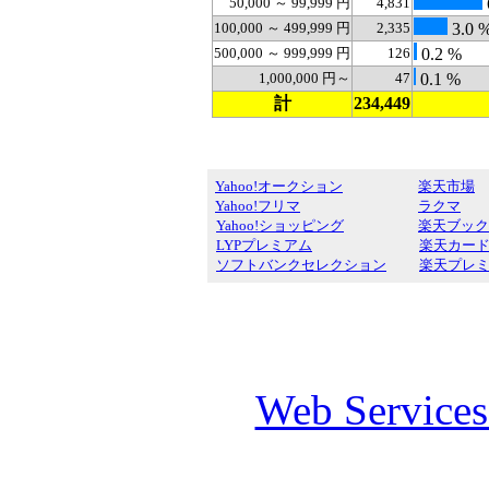
50,000 ～ 99,999 円
4,831
100,000 ～ 499,999 円
2,335
3.0 
500,000 ～ 999,999 円
126
0.2 %
1,000,000 円～
47
0.1 %
計
234,449
Yahoo!オークション
楽天市場
Yahoo!フリマ
ラクマ
Yahoo!ショッピング
楽天ブック
LYPプレミアム
楽天カー
ソフトバンクセレクション
楽天プレ
Web Service