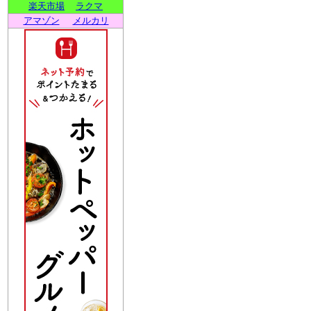
楽天市場
ラクマ
アマゾン
メルカリ