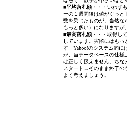
は熱く、数字が小さいほど冷
■平均落札額
・・・いわず
ーの１週間後は値がぐっと
数を乗じたものが、当然な
もっと多い）になりますが
■最高落札額
・・・取得し
しています。実際にはもっ
す。Yahoo!のシステム的に
が、当データベースの仕様
は正しく扱えません。ちな
スタート→そのまま終了の
よく考えましょう。