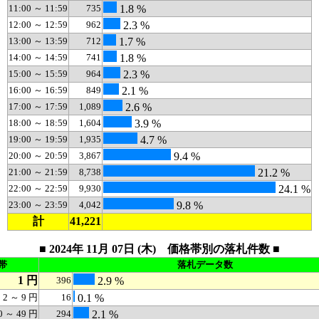
11:00 ～ 11:59
735
1.8 %
12:00 ～ 12:59
962
2.3 %
13:00 ～ 13:59
712
1.7 %
14:00 ～ 14:59
741
1.8 %
15:00 ～ 15:59
964
2.3 %
16:00 ～ 16:59
849
2.1 %
17:00 ～ 17:59
1,089
2.6 %
18:00 ～ 18:59
1,604
3.9 %
19:00 ～ 19:59
1,935
4.7 %
20:00 ～ 20:59
3,867
9.4 %
21:00 ～ 21:59
8,738
21.2 %
22:00 ～ 22:59
9,930
24.1 %
23:00 ～ 23:59
4,042
9.8 %
計
41,221
■ 2024年 11月 07日 (木) 価格帯別の落札件数 ■
帯
落札データ数
1 円
396
2.9 %
2 ～ 9 円
16
0.1 %
0 ～ 49 円
294
2.1 %