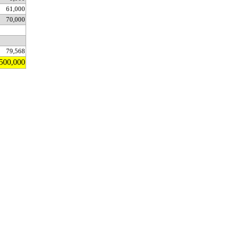
61,000
70,000
79,568
,500,000