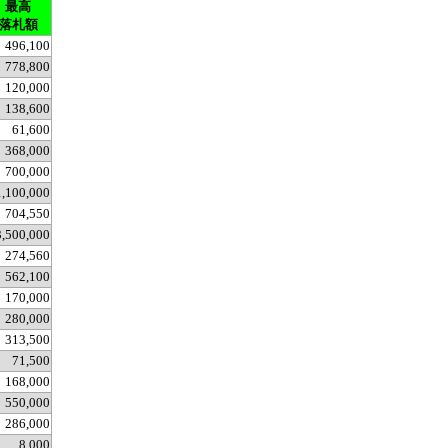
最高
落札額
496,100
778,800
120,000
138,600
61,600
368,000
700,000
1,100,000
704,550
3,500,000
274,560
562,100
170,000
280,000
313,500
71,500
168,000
550,000
286,000
8,000