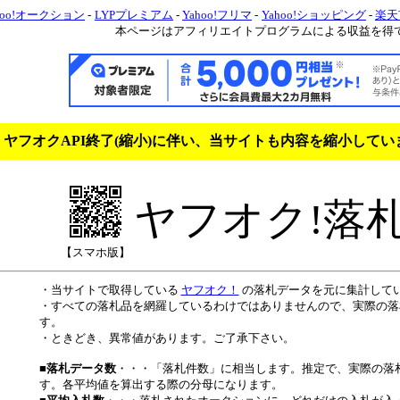
hoo!オークション
-
LYPプレミアム
-
Yahoo!フリマ
-
Yahoo!ショッピング
-
楽天
本ページはアフィリエイトプログラムによる収益を得
ヤフオクAPI終了(縮小)に伴い、当サイトも内容を縮小して
ヤフオク!落
【スマホ版】
・当サイトで取得している
ヤフオク！
の落札データを元に集計して
・すべての落札品を網羅しているわけではありませんので、実際の落
す。
・ときどき、異常値があります。ご了承下さい。
■落札データ数
・・・「落札件数」に相当します。推定で、実際の落札
す。各平均値を算出する際の分母になります。