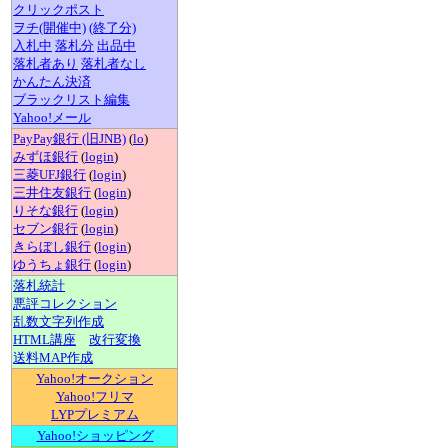
クリックポスト
ヲチ(開催中)
(終了分)
入札中
落札分
出品中
落札者あり
落札者なし
かんたん決済
ブラックリスト編集
Yahoo!メール
PayPay銀行 (旧JNB)
(
lo
)
みずほ銀行
(
login
)
三菱UFJ銀行
(
login
)
三井住友銀行
(
login
)
りそな銀行
(
login
)
セブン銀行
(
login
)
きらぼし銀行
(
login
)
ゆうちょ銀行
(
login
)
落札統計
悪評コレクション
乱数文字列作成
HTML講座
改行変換
送料MAP作成
Yahoo!オークション
Yahoo!フリマ
LYPプレミアム
Yahoo!ショッピング