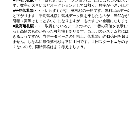
■平均入札数
・・・落札されたオークションに、どれだけの入札が入
す。数字が大きいほどオークションとしては熱く、数字が小さいほど冷
■平均落札額
・・・いわずもがな、落札額の平均です。無料出品デー
と下がります。平均落札額に落札データ数を乗じたものが、当然なが
引額（実際はもっと多い）になりますが、ものすごい金額になります
■最高落札額
・・・取得しているデータの中で、一番の高値を表示し
っと高額のものがあった可能性もあります。Yahoo!のシステム的には(1
きるようですが、当データベースの仕様上、落札額が約42億円を超
ません。ちなみに最低落札額は常に１円です。１円スタート→そのま
くないので、開始価格はよく考えましょう。