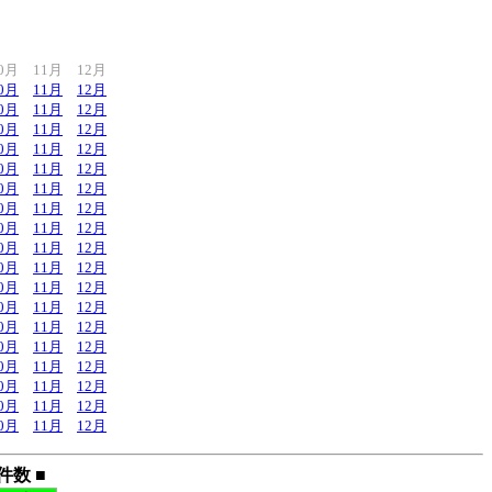
0月
11月
12月
0月
11月
12月
0月
11月
12月
0月
11月
12月
0月
11月
12月
0月
11月
12月
0月
11月
12月
0月
11月
12月
0月
11月
12月
0月
11月
12月
0月
11月
12月
0月
11月
12月
0月
11月
12月
0月
11月
12月
0月
11月
12月
0月
11月
12月
0月
11月
12月
0月
11月
12月
0月
11月
12月
件数 ■