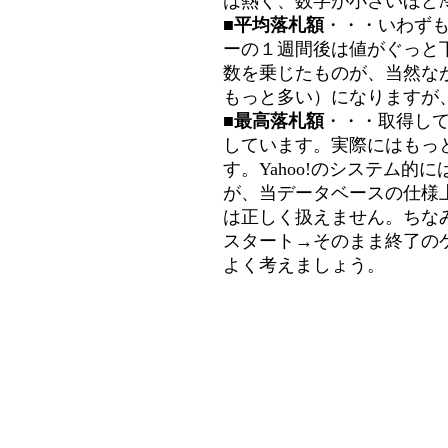
は熱く、数字が小さいほど冷
■平均落札額
・・・いわず
ーの１週間後は値がぐっと
数を乗じたものが、当然な
もっと多い）になりますが
■最高落札額
・・・取得し
しています。実際にはもっ
す。Yahoo!のシステム的に
が、当データベースの仕様
は正しく扱えません。ちな
スタート→そのまま終了の
よく考えましょう。