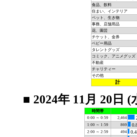
食品、飲料
住まい、インテリア
ペット、生き物
事務、店舗用品
花、園芸
チケット、金券
ベビー用品
タレントグッズ
コミック、アニメグッズ
不動産
チャリティー
その他
計
■ 2024年 11月 2
時間帯
0:00 ～ 0:59
2,464
1:00 ～ 1:59
869
0.
2:00 ～ 2:59
494
0.4