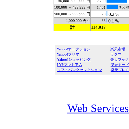
50,000 ～ 99,999 円
2,700
100,000 ～ 499,999 円
1,461
3.8 
500,000 ～ 999,999 円
78
0.2 %
1,000,000 円～
33
0.1 %
計
114,917
Yahoo!オークション
楽天市場
Yahoo!フリマ
ラクマ
Yahoo!ショッピング
楽天ブック
LYPプレミアム
楽天カー
ソフトバンクセレクション
楽天プレ
Web Service