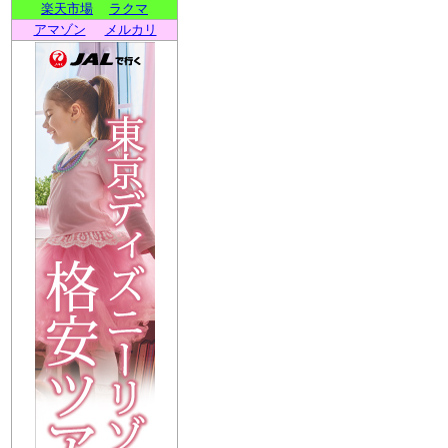
楽天市場
ラクマ
アマゾン
メルカリ