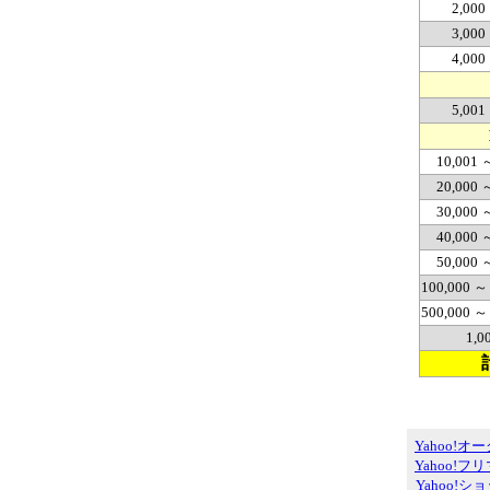
2,000
3,000
4,000
5,001
10,001 
20,000 
30,000 
40,000 
50,000 
100,000 ～
500,000 ～
1,0
Yahoo!オ
Yahoo!フ
Yahoo!