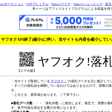
hoo!オークション
-
LYPプレミアム
-
Yahoo!フリマ
-
Yahoo!ショッピング
-
楽天
本ページはアフィリエイトプログラムによる収益を得
ヤフオクAPI終了(縮小)に伴い、当サイトも内容を縮小して
ヤフオク!落
【スマホ版】
・当サイトで取得している
ヤフオク！
の落札データを元に集計して
・すべての落札品を網羅しているわけではありませんので、実際の落
す。
・ときどき、異常値があります。ご了承下さい。
■落札データ数
・・・「落札件数」に相当します。推定で、実際の落札
す。各平均値を算出する際の分母になります。