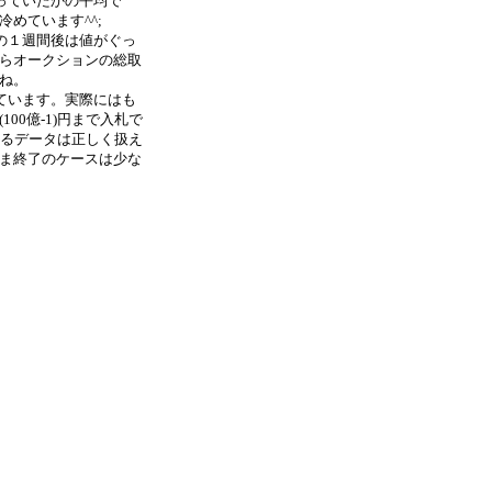
っていたかの平均で
めています^^;
の１週間後は値がぐっ
らオークションの総取
ね。
ています。実際にはも
00億-1)円まで入札で
えるデータは正しく扱え
ま終了のケースは少な