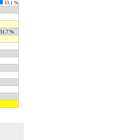
33.1 %
31.7 %