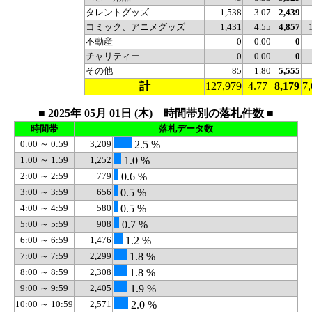
タレントグッズ
1,538
3.07
2,439
コミック、アニメグッズ
1,431
4.55
4,857
不動産
0
0.00
0
チャリティー
0
0.00
0
その他
85
1.80
5,555
計
127,979
4.77
8,179
7
■ 2025年 05月 01日 (木) 時間帯別の落札件数 ■
時間帯
落札データ数
0:00 ～ 0:59
3,209
2.5 %
1:00 ～ 1:59
1,252
1.0 %
2:00 ～ 2:59
779
0.6 %
3:00 ～ 3:59
656
0.5 %
4:00 ～ 4:59
580
0.5 %
5:00 ～ 5:59
908
0.7 %
6:00 ～ 6:59
1,476
1.2 %
7:00 ～ 7:59
2,299
1.8 %
8:00 ～ 8:59
2,308
1.8 %
9:00 ～ 9:59
2,405
1.9 %
10:00 ～ 10:59
2,571
2.0 %