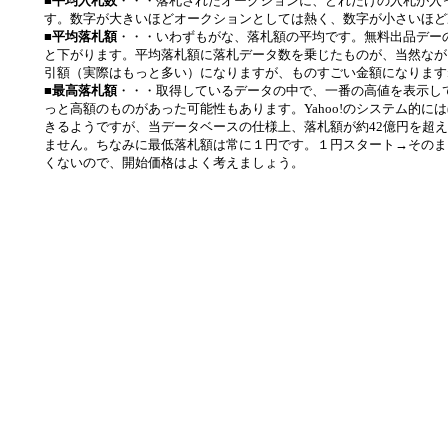
■平均入札数
・・・落札されたオークションに、どれだけの入札が入
す。数字が大きいほどオークションとしては熱く、数字が小さいほど冷
■平均落札額
・・・いわずもがな、落札額の平均です。無料出品デー
と下がります。平均落札額に落札データ数を乗じたものが、当然なが
引額（実際はもっと多い）になりますが、ものすごい金額になります
■最高落札額
・・・取得しているデータの中で、一番の高値を表示し
っと高額のものがあった可能性もあります。Yahoo!のシステム的には(1
きるようですが、当データベースの仕様上、落札額が約42億円を超
ません。ちなみに最低落札額は常に１円です。１円スタート→そのま
くないので、開始価格はよく考えましょう。