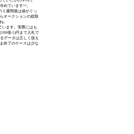
っていたかの平均で
めています^^;
の１週間後は値がぐっ
らオークションの総取
ね。
ています。実際にはも
00億-1)円まで入札で
えるデータは正しく扱え
ま終了のケースは少な