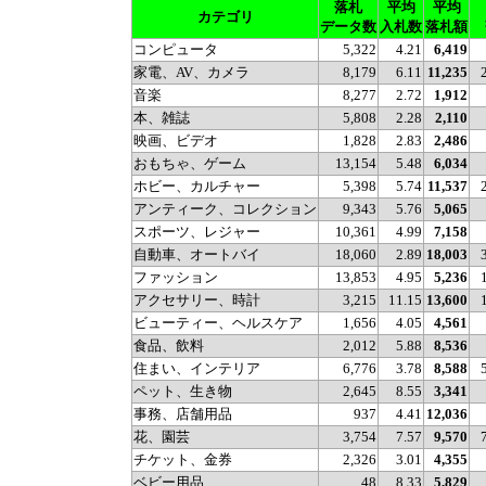
落札
平均
平均
カテゴリ
データ数
入札数
落札額
コンピュータ
5,322
4.21
6,419
家電、AV、カメラ
8,179
6.11
11,235
音楽
8,277
2.72
1,912
本、雑誌
5,808
2.28
2,110
映画、ビデオ
1,828
2.83
2,486
おもちゃ、ゲーム
13,154
5.48
6,034
ホビー、カルチャー
5,398
5.74
11,537
アンティーク、コレクション
9,343
5.76
5,065
スポーツ、レジャー
10,361
4.99
7,158
自動車、オートバイ
18,060
2.89
18,003
ファッション
13,853
4.95
5,236
アクセサリー、時計
3,215
11.15
13,600
ビューティー、ヘルスケア
1,656
4.05
4,561
食品、飲料
2,012
5.88
8,536
住まい、インテリア
6,776
3.78
8,588
ペット、生き物
2,645
8.55
3,341
事務、店舗用品
937
4.41
12,036
花、園芸
3,754
7.57
9,570
チケット、金券
2,326
3.01
4,355
ベビー用品
48
8.33
5,829