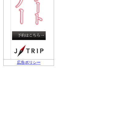
広告ポリシー