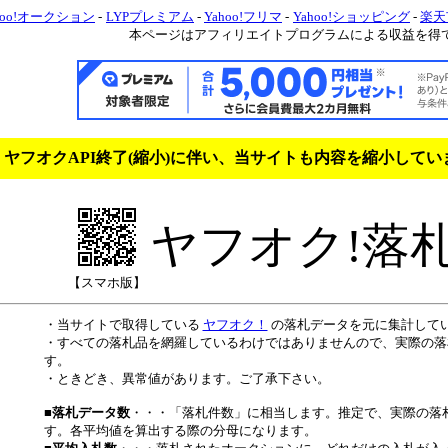
hoo!オークション
-
LYPプレミアム
-
Yahoo!フリマ
-
Yahoo!ショッピング
-
楽天
本ページはアフィリエイトプログラムによる収益を得
ヤフオクAPI終了(縮小)に伴い、当サイトも内容を縮小して
ヤフオク!落
【スマホ版】
・当サイトで取得している
ヤフオク！
の落札データを元に集計して
・すべての落札品を網羅しているわけではありませんので、実際の落
す。
・ときどき、異常値があります。ご了承下さい。
■落札データ数
・・・「落札件数」に相当します。推定で、実際の落札
す。各平均値を算出する際の分母になります。