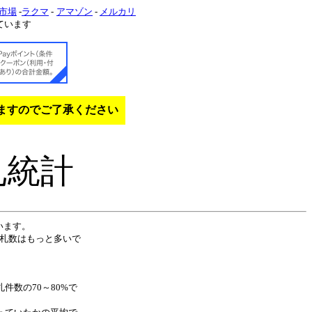
市場
-
ラクマ
-
アマゾン
-
メルカリ
ています
いますのでご了承ください
札統計
います。
札数はもっと多いで
件数の70～80%で