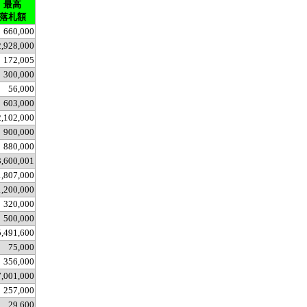
最高
落札額
660,000
2,928,000
172,005
300,000
56,000
603,000
2,102,000
900,000
880,000
3,600,001
1,807,000
1,200,000
320,000
500,000
5,491,600
75,000
356,000
7,001,000
257,000
29,600